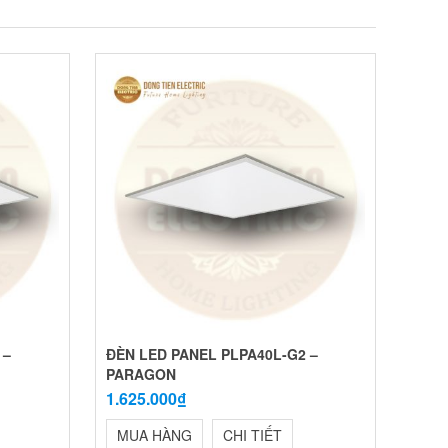
 –
ĐÈN LED PANEL PLPA40L-G2 –
PARAGON
1.625.000₫
MUA HÀNG
CHI TIẾT