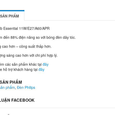
 SẢN PHẨM
lb Essential 11W/E27/A60/APR
ệm đến 88% điện năng so với bóng đèn dây tóc.
 cao hơn – công suất thấp hơn.
ợng sáng cao hơn với chi phí hợp lý.
êm các sản phẩm khác tại
đây
 hỗ trợ khách hàng tại
đây
 SẢN PHẨM
 sản phẩm
,
Đèn Philips
 LUẬN FACEBOOK