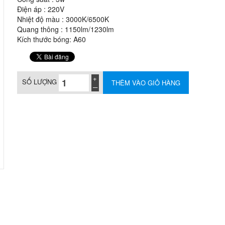
Điện áp : 220V
Nhiệt độ màu : 3000K/6500K
Quang thông : 1150lm/1230lm
Kích thước bóng: A60
SỐ LƯỢNG
THÊM VÀO GIỎ HÀNG