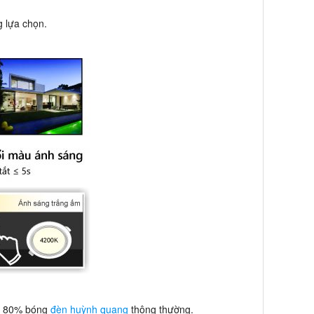
g lựa chọn.
ơn 80% bóng
đèn huỳnh quang
thông thường.