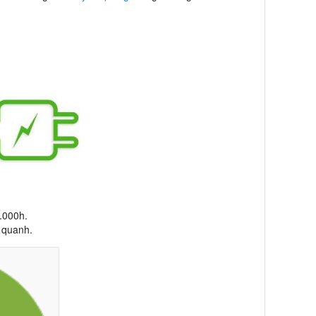
0.000h.
 quanh.