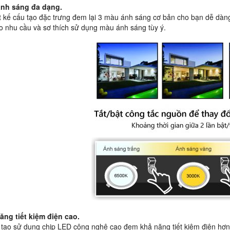
ánh sáng đa dạng.
ết kế cấu tạo đặc trưng đem lại 3 màu ánh sáng cơ bản cho bạn dễ dàn
o nhu cầu và sơ thích sử dụng màu ánh sáng tùy ý.
ăng tiết kiệm điện cao.
 tạo sử dụng chip LED công nghệ cao đem khả năng tiết kiệm điện h