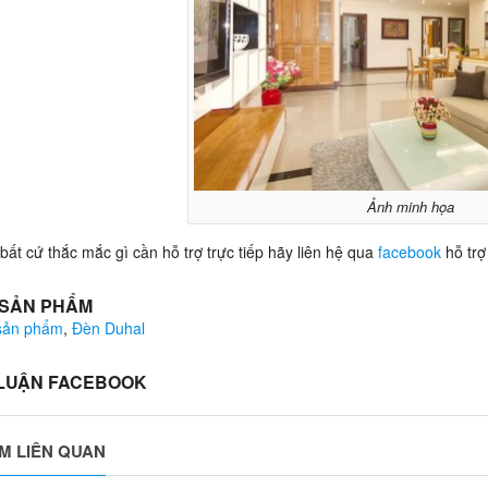
Ảnh minh họa
bất cứ thắc mắc gì cần hỗ trợ trực tiếp hãy liên hệ qua
facebook
hỗ trợ
 SẢN PHẨM
 sản phẩm
,
Đèn Duhal
 LUẬN FACEBOOK
M LIÊN QUAN