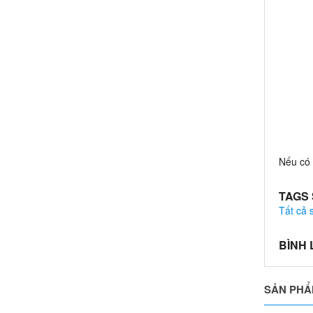
Nếu có 
TAGS
Tất cả
BÌNH
SẢN PHẨ