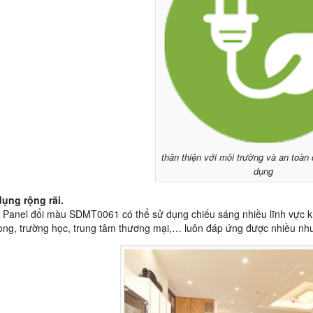
thân thiện với môi trường và an toàn
dụng
dụng rộng rãi.
 Panel đổi màu SDMT0061 có thể sử dụng chiếu sáng nhiều lĩnh vực 
ng, trường học, trung tâm thương mại,… luôn đáp ứng được nhiều nh