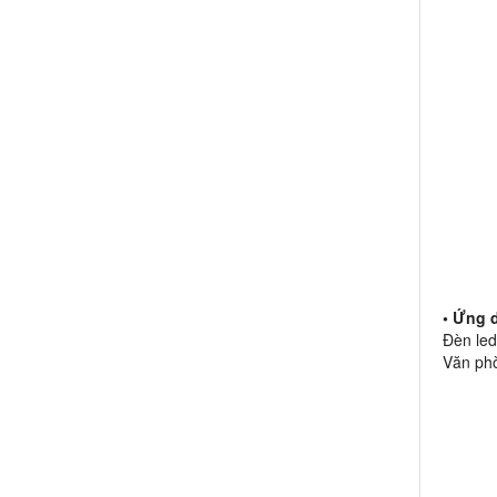
• Ứng 
Đèn led
Văn phò