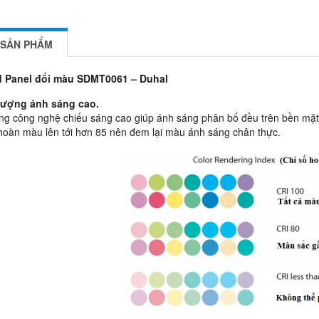
 SẢN PHẨM
d Panel đổi màu SDMT0061 – Duhal
lượng ánh sáng cao.
g công nghệ chiếu sáng cao giúp ánh sáng phân bố đều trên bền mặt
hoàn màu lên tới hơn 85 nên đem lại màu ánh sáng chân thực.