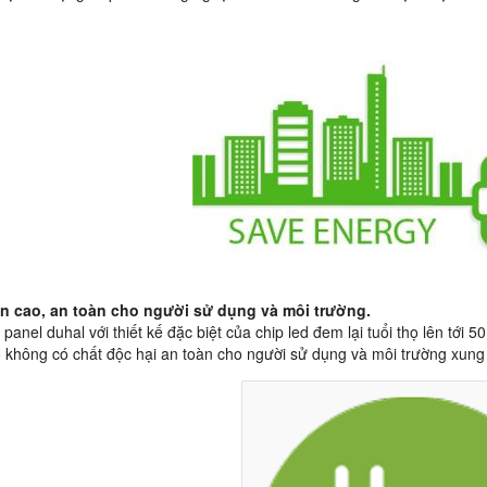
ền cao, an toàn cho người sử dụng và môi trường.
panel duhal với thiết kế đặc biệt của chip led đem lại tuổi thọ lên tới 5
 không có chất độc hại an toàn cho người sử dụng và môi trường xung