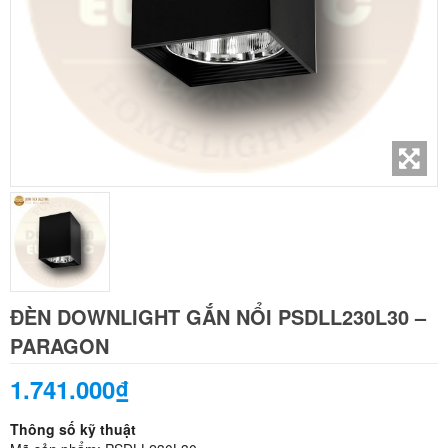
ĐÈN DOWNLIGHT GẮN NỔI PSDLL230L30 –
PARAGON
1.741.000₫
Thông số kỹ thuật