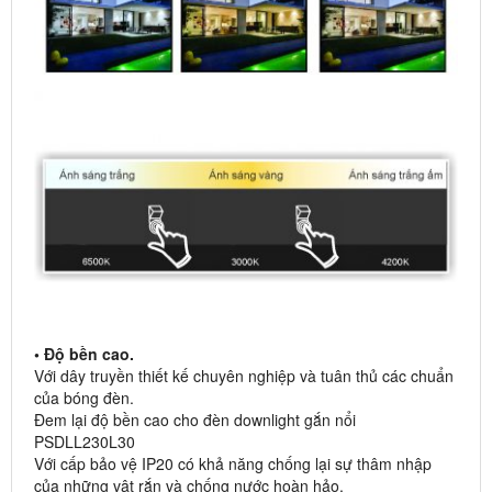
• Độ bền cao.
Với dây truyền thiết kế chuyên nghiệp và tuân thủ các chuẩn
của bóng đèn.
Đem lại độ bền cao cho đèn downlight gắn nổi
PSDLL230L30
Với cấp bảo vệ IP20 có khả năng chống lại sự thâm nhập
của những vật rắn và chống nước hoàn hảo.