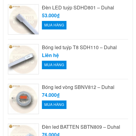
Đèn LED tuýp SDHD801 – Duhal
53.000₫
MUA HÀNG
Bóng led tuýp T8 SDH110 – Duhal
Liên hệ
MUA HÀNG
Bóng led vòng SBNV812 – Duhal
74.000₫
MUA HÀNG
Đèn led BATTEN SBTN809 – Duhal
76.000₫