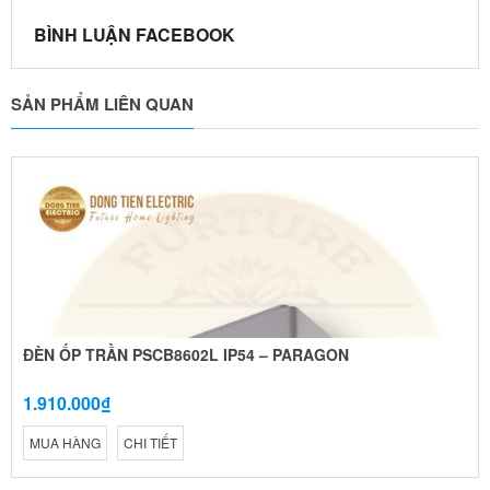
BÌNH LUẬN FACEBOOK
SẢN PHẨM LIÊN QUAN
ĐÈN ỐP TRẦN PSCB8602L IP54 – PARAGON
1.910.000₫
MUA HÀNG
CHI TIẾT