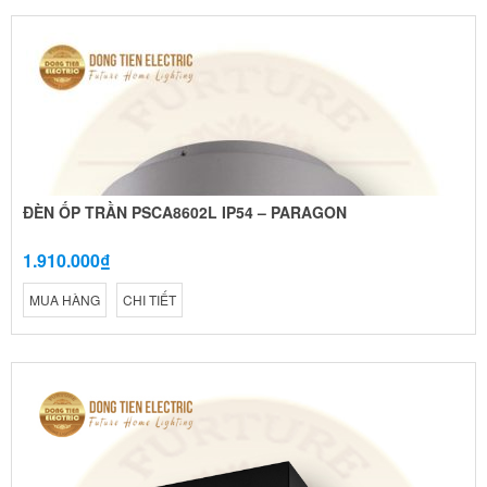
ĐÈN ỐP TRẦN PSCA8602L IP54 – PARAGON
1.910.000₫
MUA HÀNG
CHI TIẾT