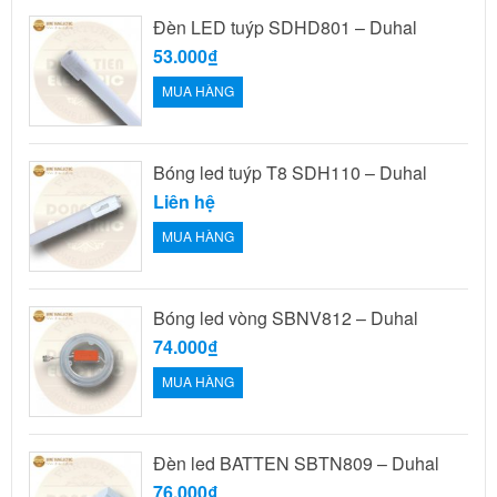
Đèn LED tuýp SDHD801 – Duhal
53.000₫
MUA HÀNG
Bóng led tuýp T8 SDH110 – Duhal
Liên hệ
MUA HÀNG
Bóng led vòng SBNV812 – Duhal
74.000₫
MUA HÀNG
Đèn led BATTEN SBTN809 – Duhal
76.000₫