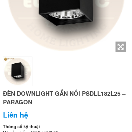
ĐÈN DOWNLIGHT GẮN NỔI PSDLL182L25 –
PARAGON
Liên hệ
Thông số kỹ thuật