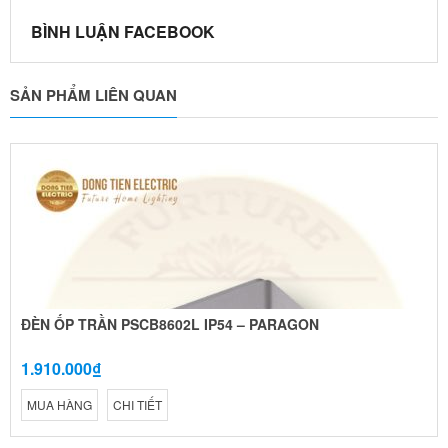
BÌNH LUẬN FACEBOOK
SẢN PHẨM LIÊN QUAN
ĐÈN ỐP TRẦN PSCB8602L IP54 – PARAGON
1.910.000₫
MUA HÀNG
CHI TIẾT