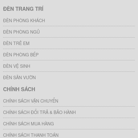
ĐÈN TRANG TRÍ
ĐÈN PHÒNG KHÁCH
ĐÈN PHÒNG NGỦ
ĐÈN TRẺ EM
ĐÈN PHÒNG BẾP
ĐÈN VỆ SINH
ĐÈN SÂN VƯỜN
CHÍNH SÁCH
CHÍNH SÁCH VẬN CHUYỂN
CHÍNH SÁCH ĐỔI TRẢ & BẢO HÀNH
CHÍNH SÁCH MUA HÀNG
CHÍNH SÁCH THANH TOÁN