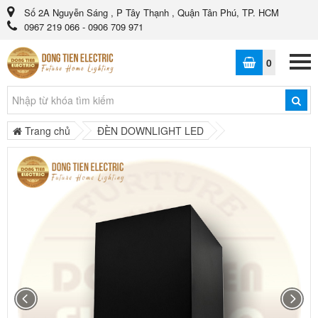
Số 2A Nguyễn Sáng , P Tây Thạnh , Quận Tân Phú, TP. HCM
0967 219 066 - 0906 709 971
0
Trang chủ
ĐÈN DOWNLIGHT LED