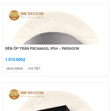
ĐÈN ỐP TRẦN PSCA8602L IP54 – PARAGON
1.910.000₫
MUA HÀNG
CHI TIẾT