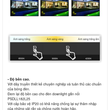
• Độ bền cao.
Với dây truyền thiết kế chuyên nghiệp và tuân thủ các chuẩn
của bóng đèn.
Đem lại độ bền cao cho đèn downlight gắn nổi
PSDLL182L25
Với cấp bảo vệ IP20 có khả năng chống lại sự thâm nhập
của những vật rắn và chống nước hoàn hảo.