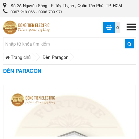
Số 2A Nguyễn Sáng , P Tây Thạnh , Quận Tân Phú, TP. HCM
0967 219 066 - 0906 709 971
0
Trang chủ
Đèn Paragon
ĐÈN PARAGON