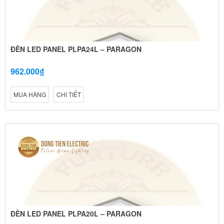
ĐÈN LED PANEL PLPA24L – PARAGON
962.000₫
MUA HÀNG
CHI TIẾT
ĐÈN LED PANEL PLPA20L – PARAGON