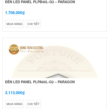
ĐÈN LED PANEL PLPB40L-G2 – PARAGON
1.706.000₫
MUA HÀNG
CHI TIẾT
ĐÈN LED PANEL PLPA60L-G2 – PARAGON
3.113.000₫
MUA HÀNG
CHI TIẾT