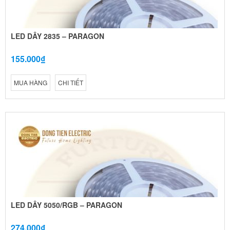
LED DÂY 2835 – PARAGON
155.000₫
MUA HÀNG
CHI TIẾT
LED DÂY 5050/RGB – PARAGON
274.000₫