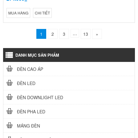
MUA HÀNG
CHI TIẾT
…
1
2
3
13
»
DANH MỤC SẢN PHẨM
ĐÈN CAO ÁP
ĐÈN LED
ĐÈN DOWNLIGHT LED
ĐÈN PHA LED
MÁNG ĐÈN