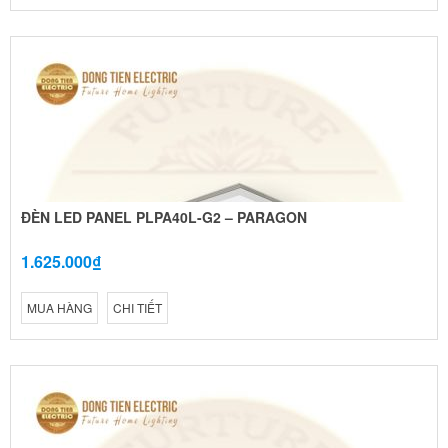
ĐÈN LED PANEL PLPA40L-G2 – PARAGON
1.625.000₫
MUA HÀNG
CHI TIẾT