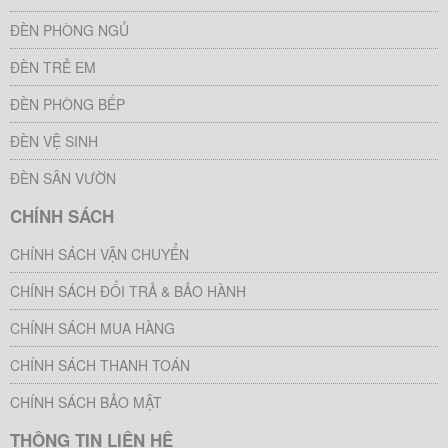
ĐÈN PHÒNG NGỦ
ĐÈN TRẺ EM
ĐÈN PHÒNG BẾP
ĐÈN VỆ SINH
ĐÈN SÂN VƯỜN
CHÍNH SÁCH
CHÍNH SÁCH VẬN CHUYỂN
CHÍNH SÁCH ĐỔI TRẢ & BẢO HÀNH
CHÍNH SÁCH MUA HÀNG
CHÍNH SÁCH THANH TOÁN
CHÍNH SÁCH BẢO MẬT
THÔNG TIN LIÊN HỆ