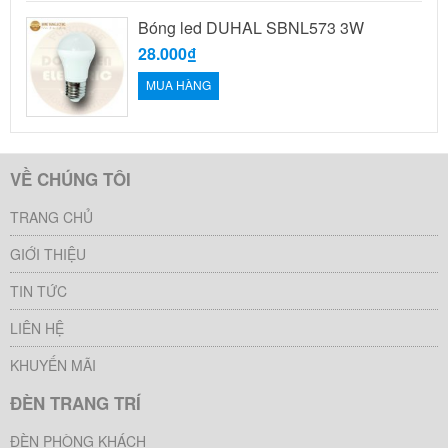
Bóng led DUHAL SBNL573 3W
28.000₫
MUA HÀNG
VỀ CHÚNG TÔI
TRANG CHỦ
GIỚI THIỆU
TIN TỨC
LIÊN HỆ
KHUYẾN MÃI
ĐÈN TRANG TRÍ
ĐÈN PHÒNG KHÁCH