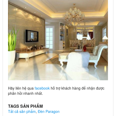
Hãy liên hệ qua
facebook
hỗ trợ khách hàng để nhận được
phản hồi nhanh nhất.
TAGS SẢN PHẨM
Tất cả sản phẩm
,
Đèn Paragon