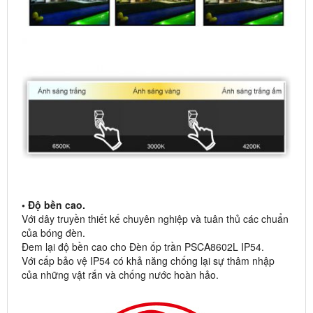
• Độ bền cao.
Với dây truyền thiết kế chuyên nghiệp và tuân thủ các chuẩn
của bóng đèn.
Đem lại độ bền cao cho Đèn ốp trần PSCA8602L IP54.
Với cấp bảo vệ IP54 có khả năng chống lại sự thâm nhập
của những vật rắn và chống nước hoàn hảo.