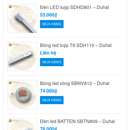
Đèn LED tuýp SDHD801 – Duhal
53.000₫
MUA HÀNG
Bóng led tuýp T8 SDH110 – Duhal
Liên hệ
MUA HÀNG
Bóng led vòng SBNV812 – Duhal
74.000₫
MUA HÀNG
Đèn led BATTEN SBTN809 – Duhal
76.000₫