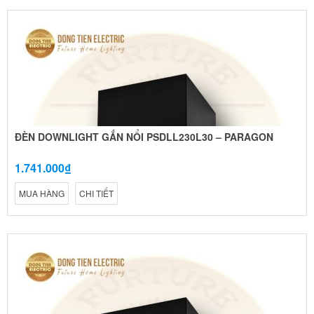
ĐÈN DOWNLIGHT GẮN NỔI PSDLL230L30 – PARAGON
1.741.000₫
MUA HÀNG
CHI TIẾT