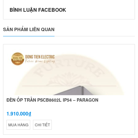
BÌNH LUẬN FACEBOOK
SẢN PHẨM LIÊN QUAN
ĐÈN ỐP TRẦN PSCB8602L IP54 – PARAGON
1.910.000₫
MUA HÀNG
CHI TIẾT