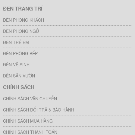
ĐÈN TRANG TRÍ
ĐÈN PHÒNG KHÁCH
ĐÈN PHÒNG NGỦ
ĐÈN TRẺ EM
ĐÈN PHÒNG BẾP
ĐÈN VỆ SINH
ĐÈN SÂN VƯỜN
CHÍNH SÁCH
CHÍNH SÁCH VẬN CHUYỂN
CHÍNH SÁCH ĐỔI TRẢ & BẢO HÀNH
CHÍNH SÁCH MUA HÀNG
CHÍNH SÁCH THANH TOÁN