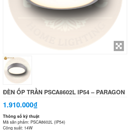
ĐÈN ỐP TRẦN PSCA8602L IP54 – PARAGON
1.910.000₫
Thông số kỹ thuật
Mã sản phẩm: PSCA8602L (IP54)
Công suất: 14W