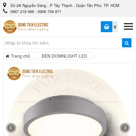
Số 2A Nguyễn Sáng , P Tây Thạnh , Quận Tân Phú, TP. HCM
0967 219 066 - 0906 709 971
0
Trang chủ
ĐÈN DOWNLIGHT LED