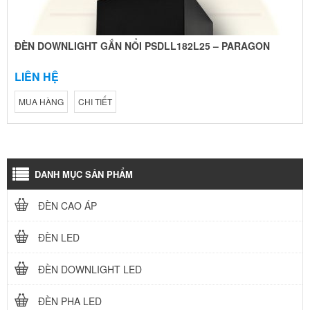
ĐÈN DOWNLIGHT GẮN NỔI PSDLL182L25 – PARAGON
LIÊN HỆ
MUA HÀNG
CHI TIẾT
DANH MỤC SẢN PHẨM
ĐÈN CAO ÁP
ĐÈN LED
ĐÈN DOWNLIGHT LED
ĐÈN PHA LED