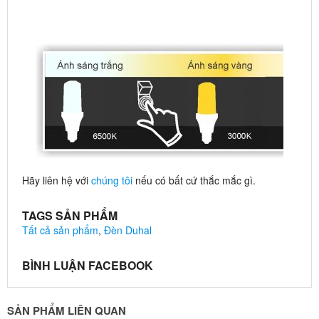
Hãy liên hệ với
chúng tôi
nếu có bất cứ thắc mắc gì.
TAGS SẢN PHẨM
Tất cả sản phẩm
,
Đèn Duhal
BÌNH LUẬN FACEBOOK
SẢN PHẨM LIÊN QUAN