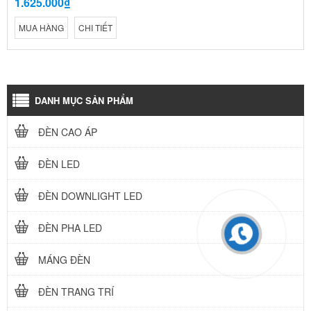
1.625.000₫
MUA HÀNG
CHI TIẾT
DANH MỤC SẢN PHẨM
ĐÈN CAO ÁP
ĐÈN LED
ĐÈN DOWNLIGHT LED
ĐÈN PHA LED
MÁNG ĐÈN
ĐÈN TRANG TRÍ