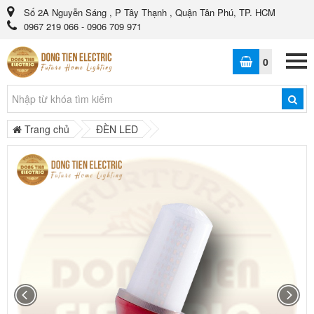
Số 2A Nguyễn Sáng , P Tây Thạnh , Quận Tân Phú, TP. HCM
0967 219 066 - 0906 709 971
0
Trang chủ
ĐÈN LED