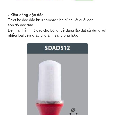
• Kiểu dáng độc đáo.
Thiết kế độc đáo kiểu compact led cùng với đuôi đèn
sơn đỏ độc đáo.
Đem lại thẩm mỹ cao cho bóng, dễ dàng lắp đặt sử dụng với
nhiều loại đèn khác cho ánh sáng phù hợp.