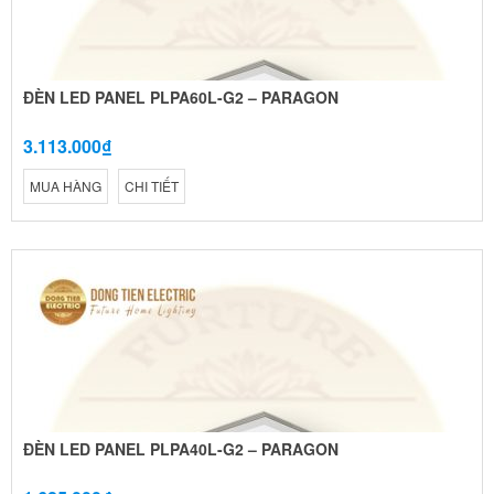
ĐÈN LED PANEL PLPA60L-G2 – PARAGON
3.113.000₫
MUA HÀNG
CHI TIẾT
ĐÈN LED PANEL PLPA40L-G2 – PARAGON