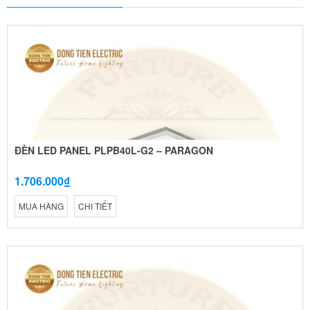
ĐÈN LED PANEL PLPB40L-G2 – PARAGON
1.706.000₫
MUA HÀNG
CHI TIẾT