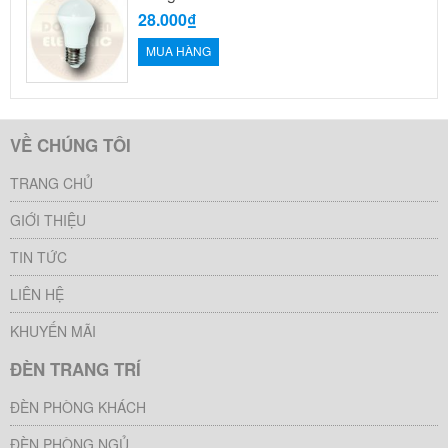
28.000₫
MUA HÀNG
VỀ CHÚNG TÔI
TRANG CHỦ
GIỚI THIỆU
TIN TỨC
LIÊN HỆ
KHUYẾN MÃI
ĐÈN TRANG TRÍ
ĐÈN PHÒNG KHÁCH
ĐÈN PHÒNG NGỦ