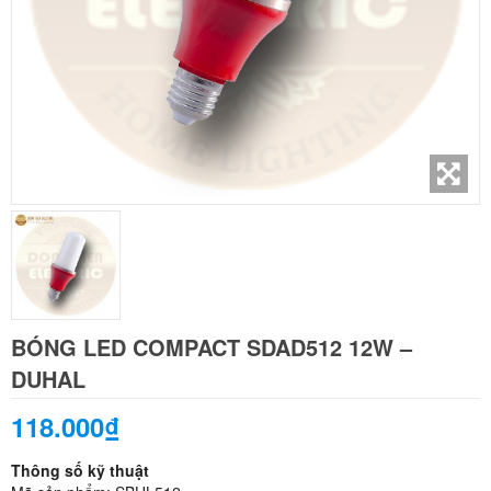
BÓNG LED COMPACT SDAD512 12W –
DUHAL
118.000₫
Thông số kỹ thuật