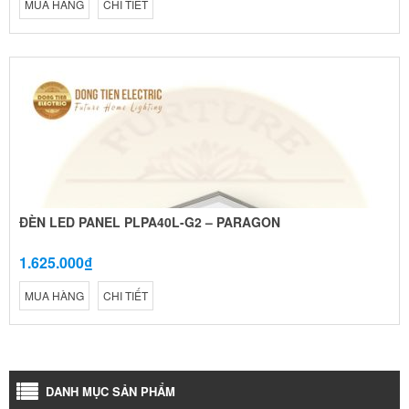
MUA HÀNG
CHI TIẾT
ĐÈN LED PANEL PLPA40L-G2 – PARAGON
1.625.000₫
MUA HÀNG
CHI TIẾT
DANH MỤC SẢN PHẨM