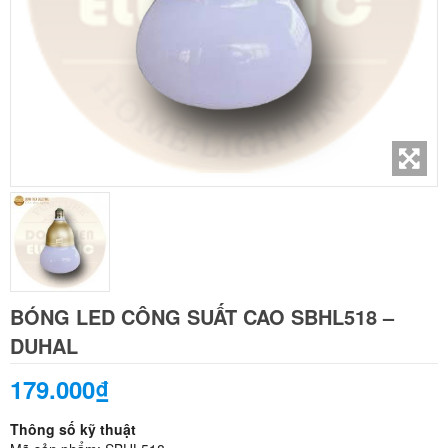
BÓNG LED CÔNG SUẤT CAO SBHL518 –
DUHAL
179.000₫
Thông số kỹ thuật