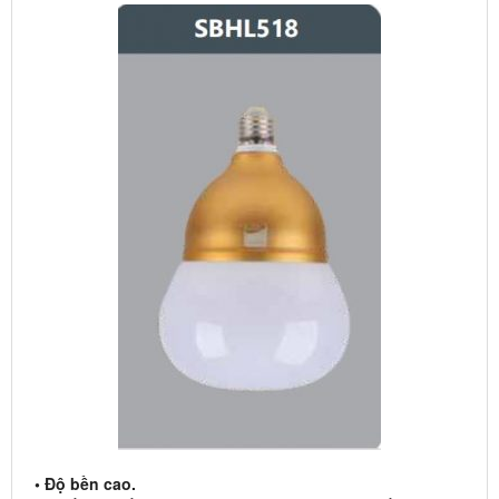
• Độ bền cao.