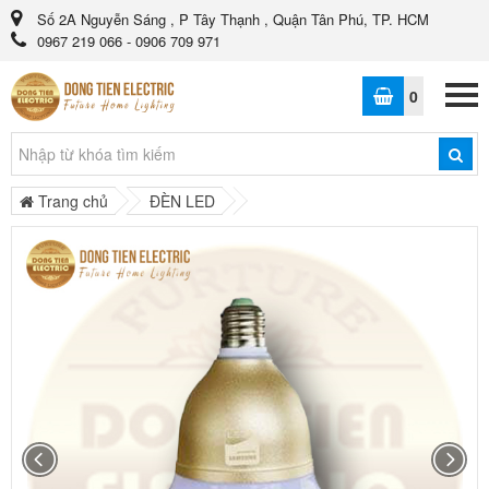
Số 2A Nguyễn Sáng , P Tây Thạnh , Quận Tân Phú, TP. HCM
0967 219 066 - 0906 709 971
0
Trang chủ
ĐÈN LED