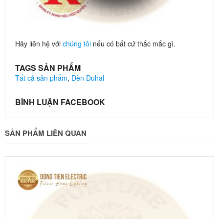
Hãy liên hệ với
chúng tôi
nếu có bất cứ thắc mắc gì.
TAGS SẢN PHẨM
Tất cả sản phẩm
,
Đèn Duhal
BÌNH LUẬN FACEBOOK
SẢN PHẨM LIÊN QUAN