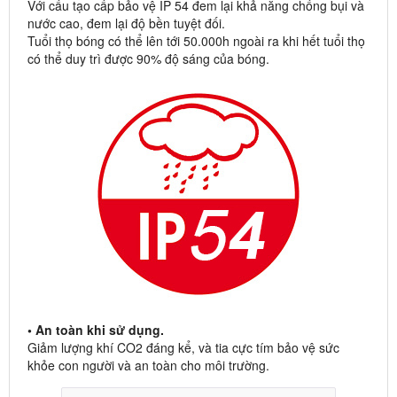
Với cấu tạo cấp bảo vệ IP 54 đem lại khả năng chống bụi và
nước cao, đem lại độ bền tuyệt đối.
Tuổi thọ bóng có thể lên tới 50.000h ngoài ra khi hết tuổi thọ
có thể duy trì được 90% độ sáng của bóng.
• An toàn khi sử dụng.
Giảm lượng khí CO2 đáng kể, và tia cực tím bảo vệ sức
khỏe con người và an toàn cho môi trường.