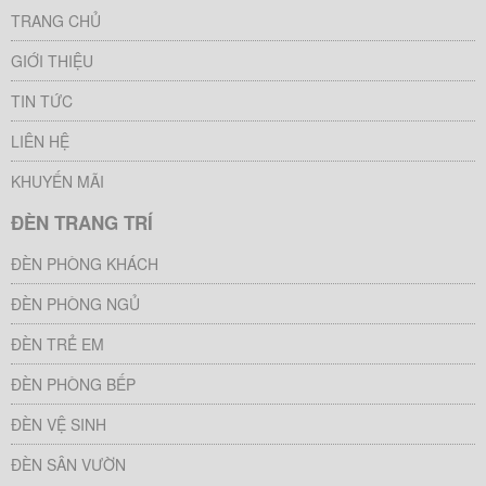
TRANG CHỦ
GIỚI THIỆU
TIN TỨC
LIÊN HỆ
KHUYẾN MÃI
ĐÈN TRANG TRÍ
ĐÈN PHÒNG KHÁCH
ĐÈN PHÒNG NGỦ
ĐÈN TRẺ EM
ĐÈN PHÒNG BẾP
ĐÈN VỆ SINH
ĐÈN SÂN VƯỜN