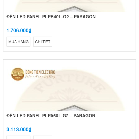
ĐÈN LED PANEL PLPB40L-G2 – PARAGON
1.706.000₫
MUA HÀNG
CHI TIẾT
ĐÈN LED PANEL PLPA60L-G2 – PARAGON
3.113.000₫