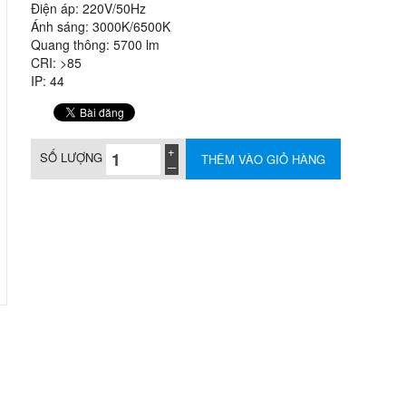
Điện áp: 220V/50Hz
Ánh sáng: 3000K/6500K
Quang thông: 5700 lm
CRI: >85
IP: 44
SỐ LƯỢNG
THÊM VÀO GIỎ HÀNG