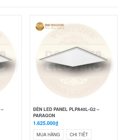
 –
ĐÈN LED PANEL PLPA40L-G2 –
PARAGON
1.625.000₫
MUA HÀNG
CHI TIẾT