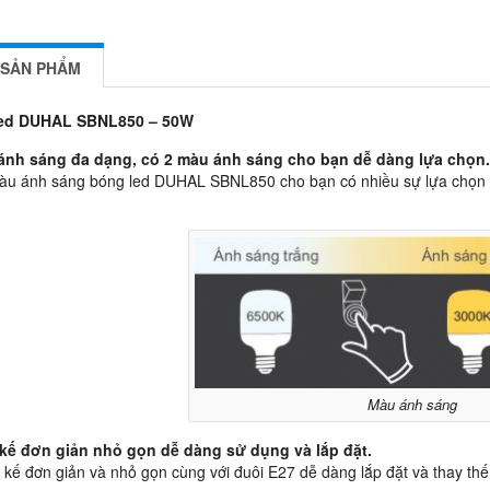
 SẢN PHẨM
ed DUHAL SBNL850 – 50W
ánh sáng đa dạng, có 2 màu ánh sáng cho bạn dễ dàng lựa chọn
àu ánh sáng bóng led DUHAL SBNL850 cho bạn có nhiều sự lựa chọn 
Màu ánh sáng
kế đơn giản nhỏ gọn dễ dàng sử dụng và lắp đặt.
ết kế đơn giản và nhỏ gọn cùng với đuôi E27 dễ dàng lắp đặt và thay thế 