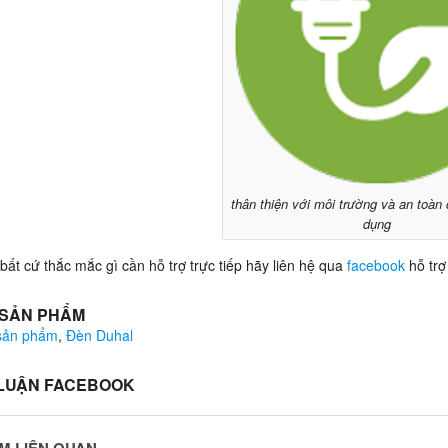
thân thiện với môi trường và an toàn
dụng
bất cứ thắc mắc gì cần hỗ trợ trực tiếp hãy liên hệ qua
facebook
hỗ trợ
 SẢN PHẨM
 sản phẩm
,
Đèn Duhal
 LUẬN FACEBOOK
M LIÊN QUAN