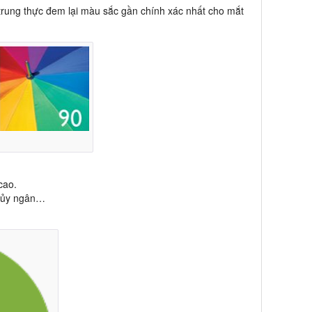
ung thực đem lại màu sắc gần chính xác nhất cho mắt
cao.
thủy ngân…