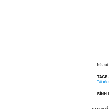
Nếu có 
TAGS
Tất cả
BÌNH
SẢN PHẨ