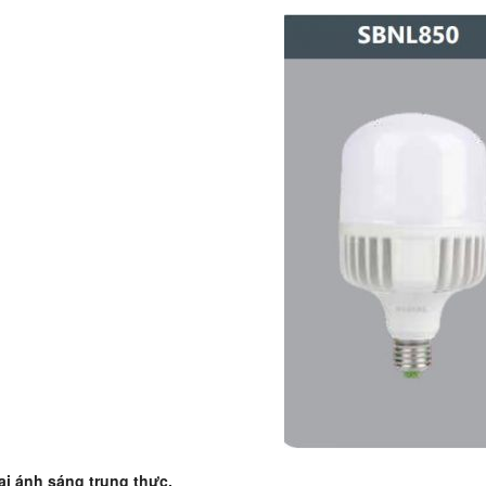
ại ánh sáng trung thực.