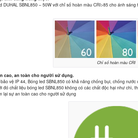
d DUHAL SBNL850 – 50W với chỉ số hoàn màu CRI>85 cho ánh sáng tr
Chỉ số hoàn màu CRI
n cao, an toàn cho người sử dụng.
 bảo vệ IP 44, Bóng led SBNL850 có khả năng chống bụi, chống nước 
i đó chất liệu bóng led SBNL850 không có các chất độc hại như chì, 
 lại sự an toàn cao cho người sử dụng