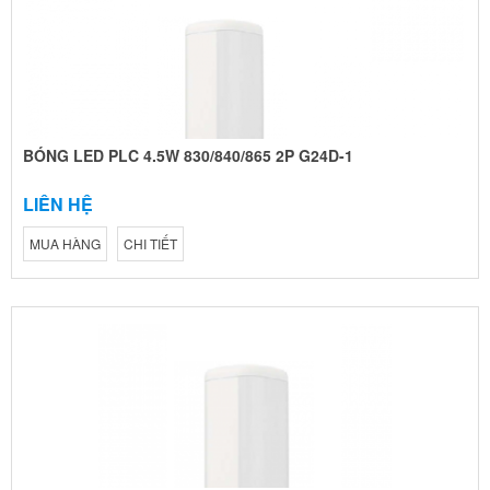
BÓNG LED PLC 4.5W 830/840/865 2P G24D-1
LIÊN HỆ
MUA HÀNG
CHI TIẾT