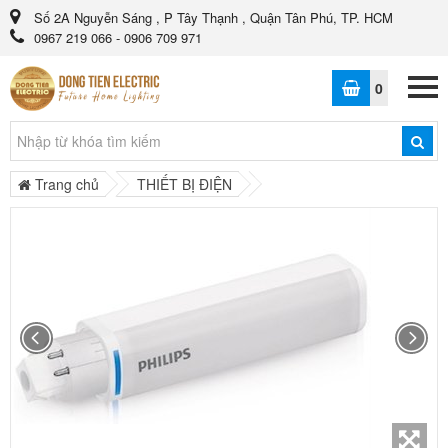
Số 2A Nguyễn Sáng , P Tây Thạnh , Quận Tân Phú, TP. HCM
0967 219 066 - 0906 709 971
0
Trang chủ
THIẾT BỊ ĐIỆN