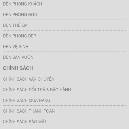
ĐÈN PHÒNG KHÁCH
ĐÈN PHÒNG NGỦ
ĐÈN TRẺ EM
ĐÈN PHÒNG BẾP
ĐÈN VỆ SINH
ĐÈN SÂN VƯỜN
CHÍNH SÁCH
CHÍNH SÁCH VẬN CHUYỂN
CHÍNH SÁCH ĐỔI TRẢ & BẢO HÀNH
CHÍNH SÁCH MUA HÀNG
CHÍNH SÁCH THANH TOÁN
CHÍNH SÁCH BẢO MẬT