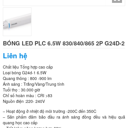
BÓNG LED PLC 6.5W 830/840/865 2P G24D-2
Liên hệ
Chất liệu Tổng hợp cao cấp
Loại bóng G24d-1 6.5W
Quang thông : 800 -900 lm
Ánh sáng : Trắng/Vàng/Trung tính
Tuổi thọ : 30.000 giờ
Chỉ số hoàn màu : CRI >83
Nguồn điện :220- 240V
– Hoạt động ở nhiệt độ môi trường -200C đến 350C
– Sản phẩm đảm bảo đầu ra ánh sáng đồng đều và hiệu quả
quang học cao cấp