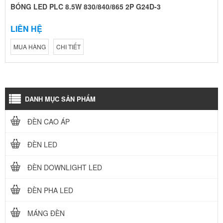
BÓNG LED PLC 8.5W 830/840/865 2P G24D-3
LIÊN HỆ
MUA HÀNG
CHI TIẾT
DANH MỤC SẢN PHẨM
ĐÈN CAO ÁP
ĐÈN LED
ĐÈN DOWNLIGHT LED
ĐÈN PHA LED
MÁNG ĐÈN