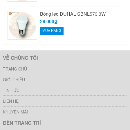
Bóng led DUHAL SBNL573 3W
28.000₫
MUA HÀNG
VỀ CHÚNG TÔI
TRANG CHỦ
GIỚI THIỆU
TIN TỨC
LIÊN HỆ
KHUYẾN MÃI
ĐÈN TRANG TRÍ