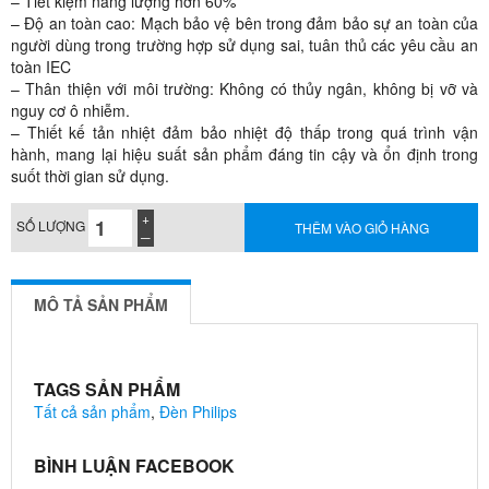
– Tiết kiệm năng lượng hơn 60%
– Độ an toàn cao: Mạch bảo vệ bên trong đảm bảo sự an toàn của
người dùng trong trường hợp sử dụng sai, tuân thủ các yêu cầu an
toàn IEC
– Thân thiện với môi trường: Không có thủy ngân, không bị vỡ và
nguy cơ ô nhiễm.
– Thiết kế tản nhiệt đảm bảo nhiệt độ thấp trong quá trình vận
hành, mang lại hiệu suất sản phẩm đáng tin cậy và ổn định trong
suốt thời gian sử dụng.
SỐ LƯỢNG
THÊM VÀO GIỎ HÀNG
MÔ TẢ SẢN PHẨM
TAGS SẢN PHẨM
Tất cả sản phẩm
,
Đèn Philips
BÌNH LUẬN FACEBOOK