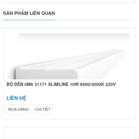
SẢN PHẨM LIÊN QUAN
BỘ ĐÈN 0M6 31171 SLIMLINE 10W 6500/3000K 220V
LIÊN HỆ
MUA HÀNG
CHI TIẾT