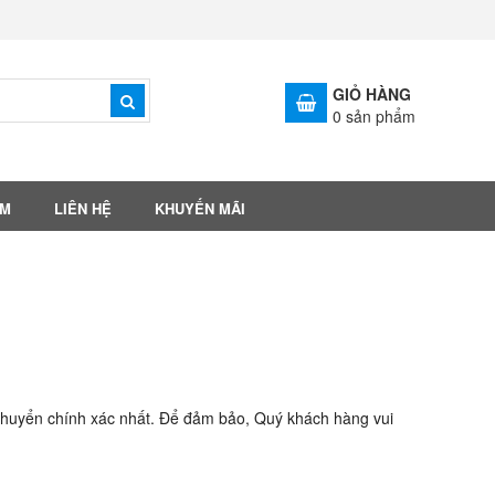
GIỎ HÀNG
0
sản phẩm
ẨM
LIÊN HỆ
KHUYẾN MÃI
 chuyển chính xác nhất. Để đảm bảo, Quý khách hàng vui