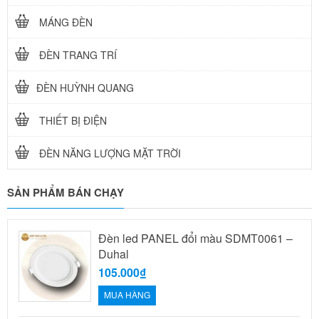
MÁNG ĐÈN
ĐÈN TRANG TRÍ
ĐÈN HUỲNH QUANG
THIẾT BỊ ĐIỆN
ĐÈN NĂNG LƯỢNG MẶT TRỜI
SẢN PHẨM BÁN CHẠY
Đèn led PANEL đổi màu SDMT0061 –
Duhal
105.000₫
MUA HÀNG