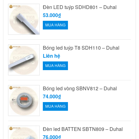
Đèn LED tuýp SDHD801 – Duhal
53.000₫
MUA HÀNG
Bóng led tuýp T8 SDH110 – Duhal
Liên hệ
MUA HÀNG
Bóng led vòng SBNV812 – Duhal
74.000₫
MUA HÀNG
Đèn led BATTEN SBTN809 – Duhal
76.000₫