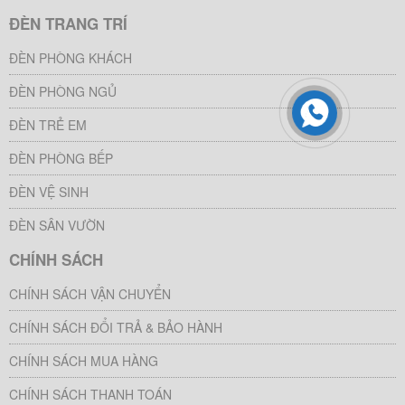
ĐÈN TRANG TRÍ
ĐÈN PHÒNG KHÁCH
ĐÈN PHÒNG NGỦ
ĐÈN TRẺ EM
ĐÈN PHÒNG BẾP
ĐÈN VỆ SINH
ĐÈN SÂN VƯỜN
CHÍNH SÁCH
CHÍNH SÁCH VẬN CHUYỂN
CHÍNH SÁCH ĐỔI TRẢ & BẢO HÀNH
CHÍNH SÁCH MUA HÀNG
CHÍNH SÁCH THANH TOÁN