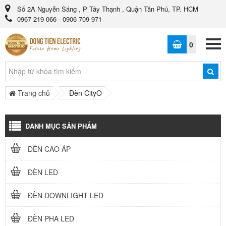
Số 2A Nguyễn Sáng , P Tây Thạnh , Quận Tân Phú, TP. HCM
0967 219 066 - 0906 709 971
0
Trang chủ
Đèn CityO
DANH MỤC SẢN PHẨM
ĐÈN CAO ÁP
ĐÈN LED
ĐÈN DOWNLIGHT LED
ĐÈN PHA LED