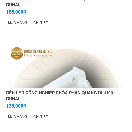
DUHAL
188.000₫
MUA HÀNG
CHI TIẾT
ĐÈN LED CÔNG NGHIỆP CHÓA PHẢN QUANG DLJ109 –
DUHAL
135.000₫
MUA HÀNG
CHI TIẾT