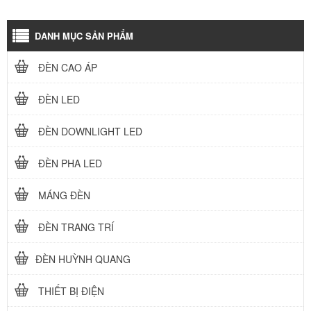
DANH MỤC SẢN PHẨM
ĐÈN CAO ÁP
ĐÈN LED
ĐÈN DOWNLIGHT LED
ĐÈN PHA LED
MÁNG ĐÈN
ĐÈN TRANG TRÍ
ĐÈN HUỲNH QUANG
THIẾT BỊ ĐIỆN