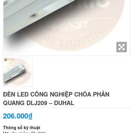
ĐÈN LED CÔNG NGHIỆP CHÓA PHẢN
QUANG DLJ209 – DUHAL
206.000₫
Thông số kỹ thuật