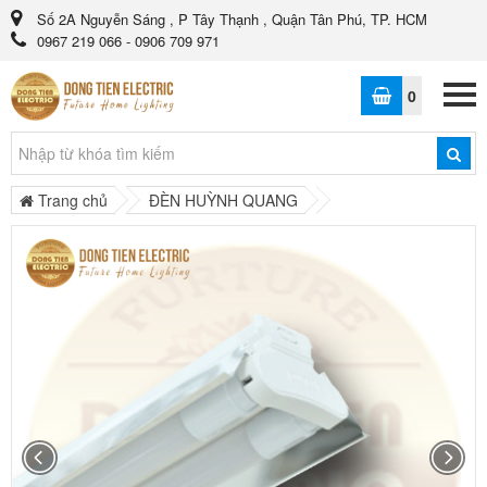
Số 2A Nguyễn Sáng , P Tây Thạnh , Quận Tân Phú, TP. HCM
0967 219 066 - 0906 709 971
0
Trang chủ
ĐÈN HUỲNH QUANG