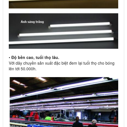
•
Độ bền cao, tuổi thọ lâu.
Với dây chuyền sản xuất đặc biệt đem lại tuổi thọ cho bóng
lên tới 50.000h.