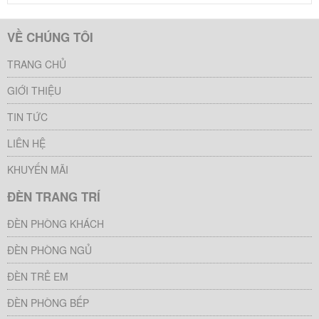
VỀ CHÚNG TÔI
TRANG CHỦ
GIỚI THIỆU
TIN TỨC
LIÊN HỆ
KHUYẾN MÃI
ĐÈN TRANG TRÍ
ĐÈN PHÒNG KHÁCH
ĐÈN PHÒNG NGỦ
ĐÈN TRẺ EM
ĐÈN PHÒNG BẾP