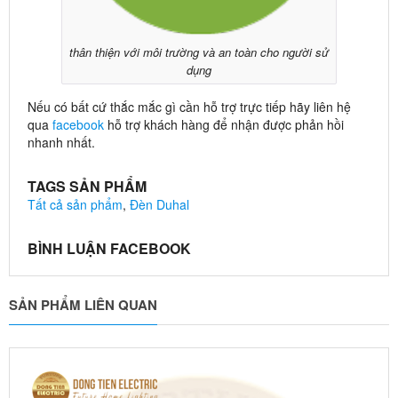
thân thiện với môi trường và an toàn cho người sử
dụng
Nếu có bất cứ thắc mắc gì cần hỗ trợ trực tiếp hãy liên hệ
qua
facebook
hỗ trợ khách hàng để nhận được phản hồi
nhanh nhất.
TAGS SẢN PHẨM
Tất cả sản phẩm
,
Đèn Duhal
BÌNH LUẬN FACEBOOK
SẢN PHẨM LIÊN QUAN