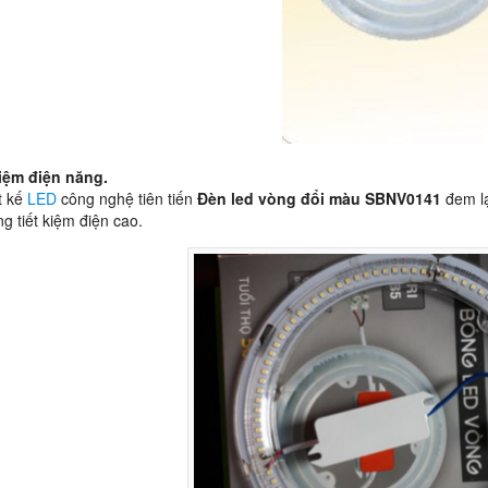
kiệm điện năng.
ết kế
LED
công nghệ tiên tiến
Đèn led vòng đổi màu SBNV0141
đem lạ
g tiết kiệm điện cao.