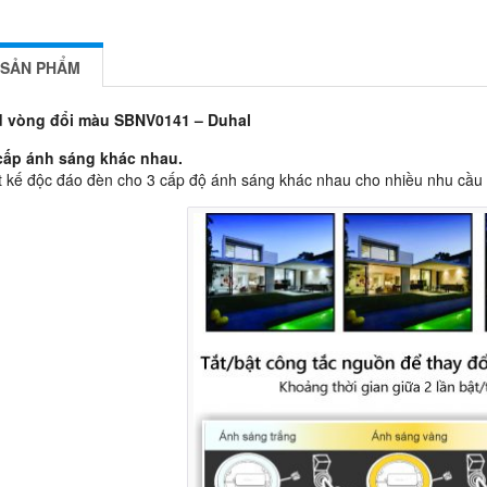
 SẢN PHẨM
d vòng đổi màu SBNV0141 – Duhal
 cấp ánh sáng khác nhau.
ết kế độc đáo đèn cho 3 cấp độ ánh sáng khác nhau cho nhiều nhu cầu