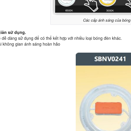
Các cấp ánh sáng của bóng
iản sử dụng.
ế dễ dàng sử dụng để có thể kết hợp với nhiều loại bóng đèn khác.
i không gian ánh sáng hoàn hảo