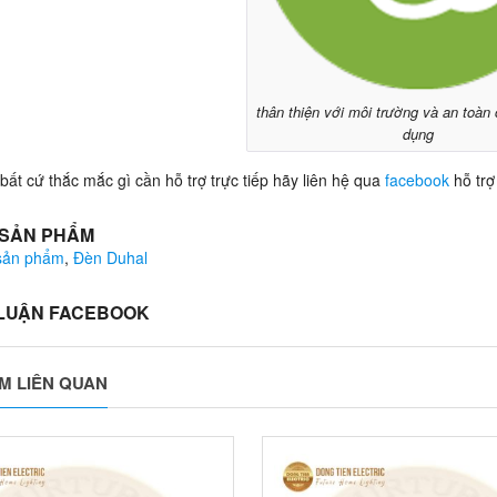
thân thiện với môi trường và an toàn
dụng
bất cứ thắc mắc gì cần hỗ trợ trực tiếp hãy liên hệ qua
facebook
hỗ trợ
 SẢN PHẨM
 sản phẩm
,
Đèn Duhal
 LUẬN FACEBOOK
M LIÊN QUAN