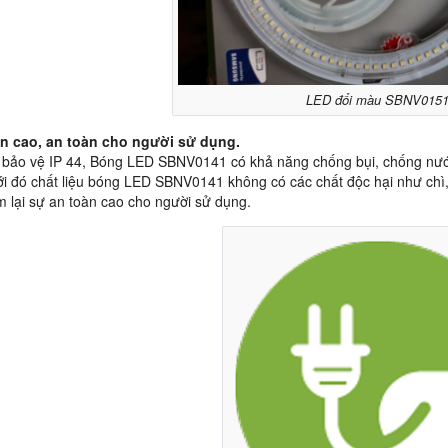
LED đổi màu SBNV015
n cao, an toàn cho người sử dụng.
 bảo vệ IP 44, Bóng LED SBNV0141 có khả năng chống bụi, chống nướ
i đó chất liệu bóng LED SBNV0141 không có các chất độc hại như ch
 lại sự an toàn cao cho người sử dụng.