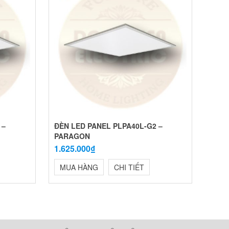
 –
ĐÈN LED PANEL PLPA40L-G2 –
PARAGON
1.625.000₫
MUA HÀNG
CHI TIẾT