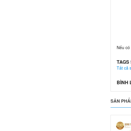
Nếu có 
TAGS
Tất cả
BÌNH
SẢN PHẨ