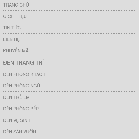
TRANG CHỦ
GIỚI THIỆU
TIN TỨC
LIÊN HỆ
KHUYẾN MÃI
ĐÈN TRANG TRÍ
ĐÈN PHÒNG KHÁCH
ĐÈN PHÒNG NGỦ
ĐÈN TRẺ EM
ĐÈN PHÒNG BẾP
ĐÈN VỆ SINH
ĐÈN SÂN VƯỜN