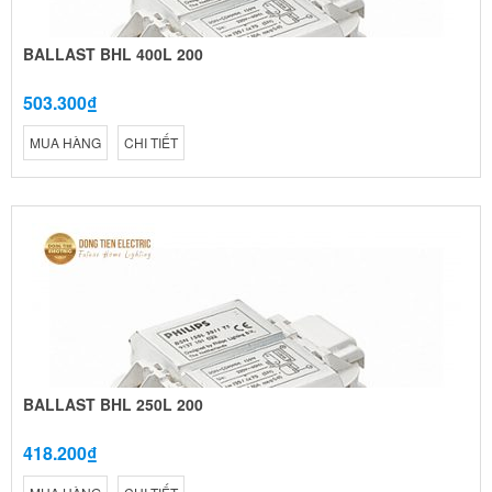
BALLAST BHL 400L 200
503.300₫
MUA HÀNG
CHI TIẾT
BALLAST BHL 250L 200
418.200₫