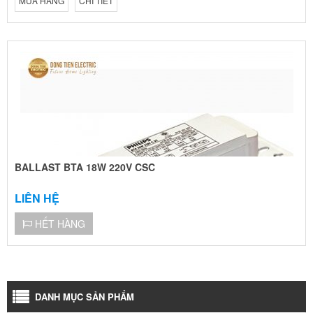
MUA HÀNG
CHI TIẾT
BALLAST BTA 18W 220V CSC
LIÊN HỆ
HẾT HÀNG
DANH MỤC SẢN PHẨM