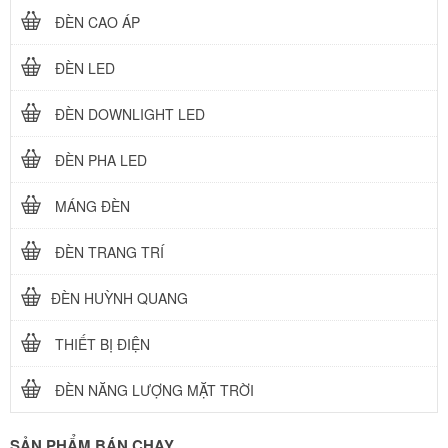
ĐÈN CAO ÁP
ĐÈN LED
ĐÈN DOWNLIGHT LED
ĐÈN PHA LED
MÁNG ĐÈN
ĐÈN TRANG TRÍ
ĐÈN HUỲNH QUANG
THIẾT BỊ ĐIỆN
ĐÈN NĂNG LƯỢNG MẶT TRỜI
SẢN PHẨM BÁN CHẠY