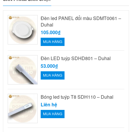
Đèn led PANEL đổi màu SDMT0061 –
Duhal
105.000₫
MUA HÀNG
Đèn LED tuýp SDHD801 – Duhal
53.000₫
MUA HÀNG
Bóng led tuýp T8 SDH110 – Duhal
Liên hệ
MUA HÀNG