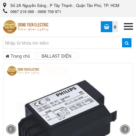
Số 2A Nguyễn Sáng , P Tây Thạnh , Quận Tân Phú, TP. HCM
0967 219 066 - 0906 709 971
0
Trang chủ
BALLAST ĐIỆN