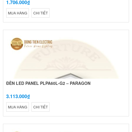
1.706.000₫
MUA HÀNG
CHI TIẾT
ĐÈN LED PANEL PLPA60L-G2 – PARAGON
3.113.000₫
MUA HÀNG
CHI TIẾT