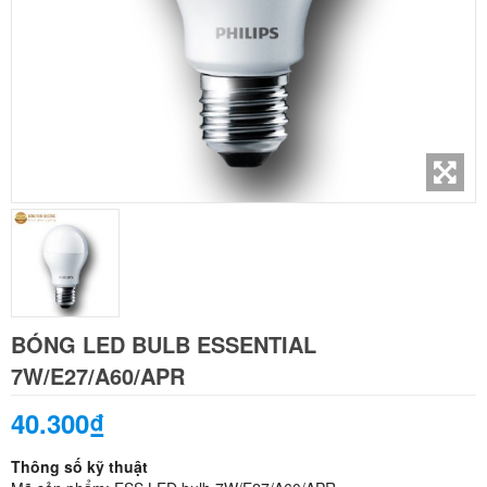
BÓNG LED BULB ESSENTIAL
7W/E27/A60/APR
40.300₫
Thông số kỹ thuật