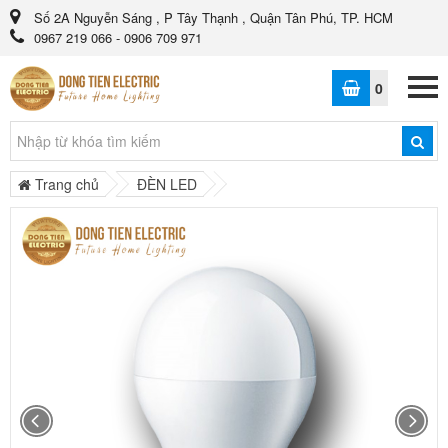
Số 2A Nguyễn Sáng , P Tây Thạnh , Quận Tân Phú, TP. HCM
0967 219 066 - 0906 709 971
0
Trang chủ
ĐÈN LED