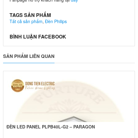
TAGS SẢN PHẨM
Tất cả sản phẩm
,
Đèn Philips
BÌNH LUẬN FACEBOOK
SẢN PHẨM LIÊN QUAN
ĐÈN LED PANEL PLPB40L-G2 – PARAGON