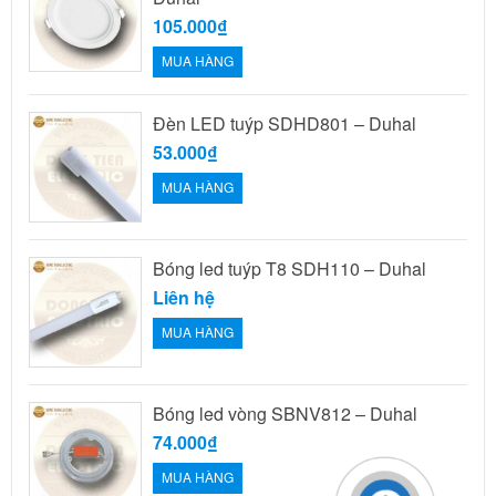
105.000₫
MUA HÀNG
Đèn LED tuýp SDHD801 – Duhal
53.000₫
MUA HÀNG
Bóng led tuýp T8 SDH110 – Duhal
Liên hệ
MUA HÀNG
Bóng led vòng SBNV812 – Duhal
74.000₫
MUA HÀNG