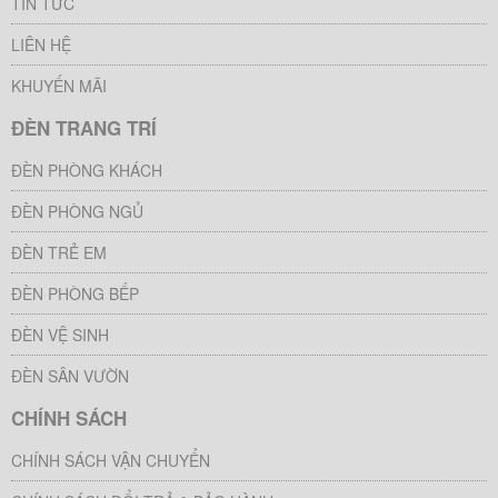
TIN TỨC
LIÊN HỆ
KHUYẾN MÃI
ĐÈN TRANG TRÍ
ĐÈN PHÒNG KHÁCH
ĐÈN PHÒNG NGỦ
ĐÈN TRẺ EM
ĐÈN PHÒNG BẾP
ĐÈN VỆ SINH
ĐÈN SÂN VƯỜN
CHÍNH SÁCH
CHÍNH SÁCH VẬN CHUYỂN