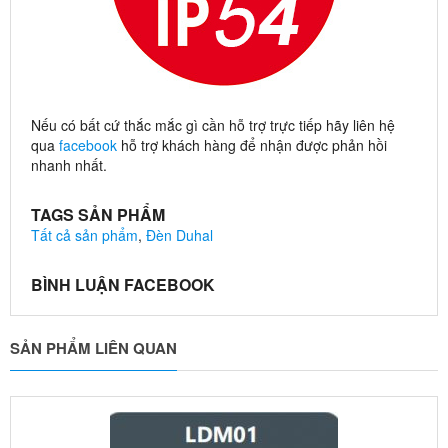
Nếu có bất cứ thắc mắc gì cần hỗ trợ trực tiếp hãy liên hệ
qua
facebook
hỗ trợ khách hàng để nhận được phản hồi
nhanh nhất.
TAGS SẢN PHẨM
Tất cả sản phẩm
,
Đèn Duhal
BÌNH LUẬN FACEBOOK
SẢN PHẨM LIÊN QUAN