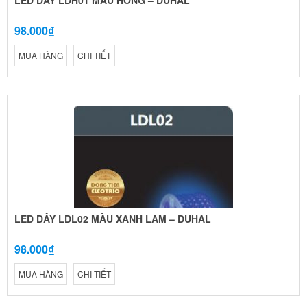
98.000₫
MUA HÀNG
CHI TIẾT
LED DÂY LDL02 MÀU XANH LAM – DUHAL
98.000₫
MUA HÀNG
CHI TIẾT