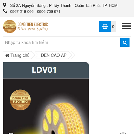
Số 2A Nguyễn Sáng , P Tây Thạnh , Quận Tân Phú, TP. HCM
0967 219 066 - 0906 709 971
0
Trang chủ
ĐÈN CAO ÁP