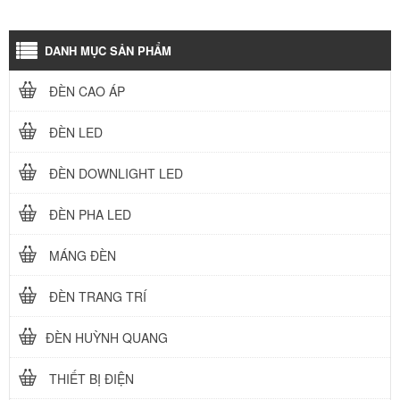
DANH MỤC SẢN PHẨM
ĐÈN CAO ÁP
ĐÈN LED
ĐÈN DOWNLIGHT LED
ĐÈN PHA LED
MÁNG ĐÈN
ĐÈN TRANG TRÍ
ĐÈN HUỲNH QUANG
THIẾT BỊ ĐIỆN