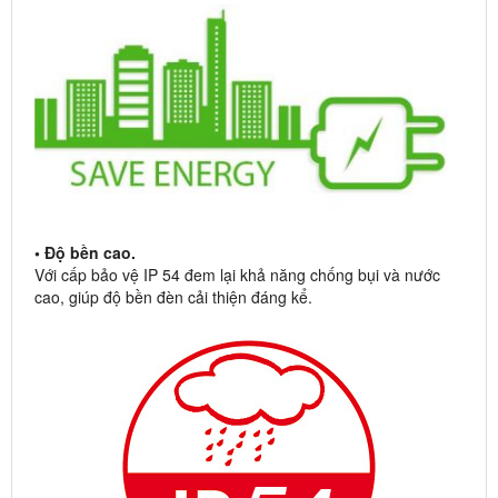
• Độ bền cao.
Với cấp bảo vệ IP 54 đem lại khả năng chống bụi và nước
cao, giúp độ bền đèn cải thiện đáng kể.