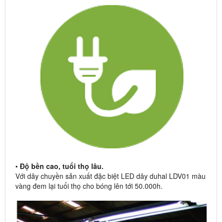
•
Độ bền cao, tuổi thọ lâu.
Với dây chuyền sản xuất đặc biệt LED dây duhal LDV01 màu
vàng đem lại tuổi thọ cho bóng lên tới 50.000h.