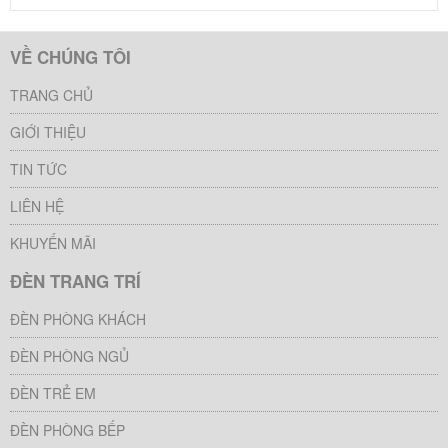
VỀ CHÚNG TÔI
TRANG CHỦ
GIỚI THIỆU
TIN TỨC
LIÊN HỆ
KHUYẾN MÃI
ĐÈN TRANG TRÍ
ĐÈN PHÒNG KHÁCH
ĐÈN PHÒNG NGỦ
ĐÈN TRẺ EM
ĐÈN PHÒNG BẾP