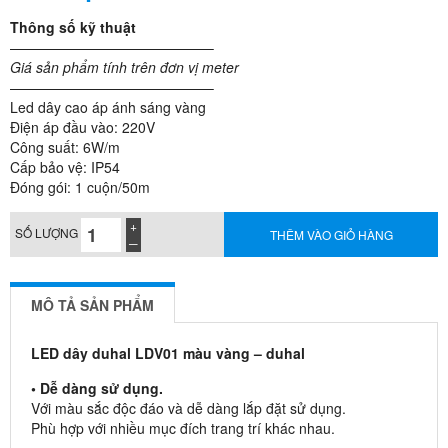
Thông số kỹ thuật
——————————————–
Giá sản phẩm tính trên đơn vị meter
——————————————–
Led dây cao áp ánh sáng vàng
Điện áp đầu vào: 220V
Công suất: 6W/m
Cấp bảo vệ: IP54
Đóng gói: 1 cuộn/50m
SỐ LƯỢNG
THÊM VÀO GIỎ HÀNG
MÔ TẢ SẢN PHẨM
LED dây duhal LDV01 màu vàng – duhal
• Dễ dàng sử dụng.
Với màu sắc độc đáo và dễ dàng lắp đặt sử dụng.
Phù hợp với nhiều mục đích trang trí khác nhau.