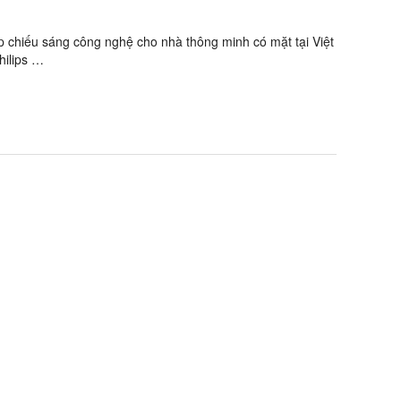
áp chiếu sáng công nghệ cho nhà thông minh có mặt tại Việt
hilips …