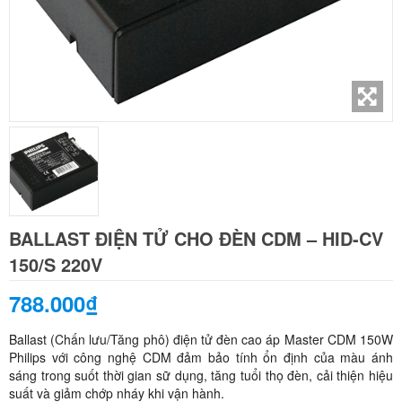
BALLAST ĐIỆN TỬ CHO ĐÈN CDM – HID-CV
150/S 220V
788.000₫
Ballast (Chấn lưu/Tăng phô) điện tử đèn cao áp Master CDM 150W
Philips với công nghệ CDM đảm bảo tính ổn định của màu ánh
sáng trong suốt thời gian sữ dụng, tăng tuổi thọ đèn, cải thiện hiệu
suất và giảm chớp nháy khi vận hành.