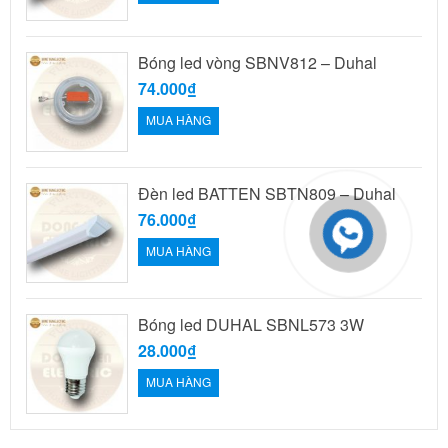
Bóng led vòng SBNV812 – Duhal
74.000₫
MUA HÀNG
Đèn led BATTEN SBTN809 – Duhal
76.000₫
MUA HÀNG
Bóng led DUHAL SBNL573 3W
28.000₫
MUA HÀNG