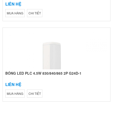
LIÊN HỆ
MUA HÀNG
CHI TIẾT
BÓNG LED PLC 4.5W 830/840/865 2P G24D-1
LIÊN HỆ
MUA HÀNG
CHI TIẾT