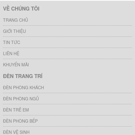
VỀ CHÚNG TÔI
TRANG CHỦ
GIỚI THIỆU
TIN TỨC
LIÊN HỆ
KHUYẾN MÃI
ĐÈN TRANG TRÍ
ĐÈN PHÒNG KHÁCH
ĐÈN PHÒNG NGỦ
ĐÈN TRẺ EM
ĐÈN PHÒNG BẾP
ĐÈN VỆ SINH