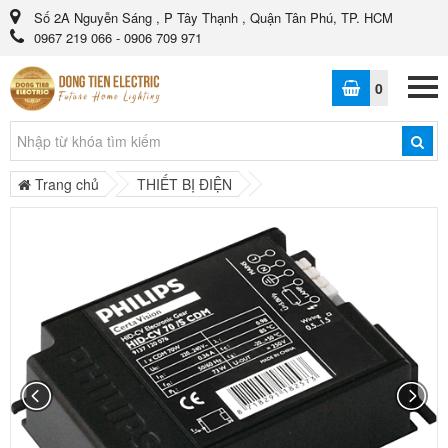
Số 2A Nguyễn Sáng , P Tây Thạnh , Quận Tân Phú, TP. HCM
0967 219 066 - 0906 709 971
0
Trang chủ
THIẾT BỊ ĐIỆN