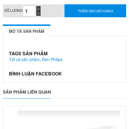
SỐ LƯỢNG
THÊM VÀO GIỎ HÀNG
MÔ TẢ SẢN PHẨM
TAGS SẢN PHẨM
Tất cả sản phẩm
,
Đèn Philips
BÌNH LUẬN FACEBOOK
SẢN PHẨM LIÊN QUAN