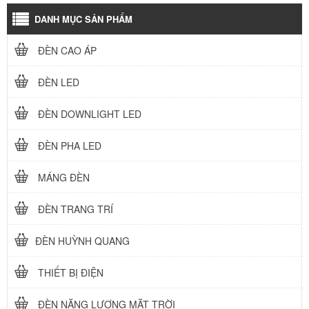
DANH MỤC SẢN PHẨM
ĐÈN CAO ÁP
ĐÈN LED
ĐÈN DOWNLIGHT LED
ĐÈN PHA LED
MÁNG ĐÈN
ĐÈN TRANG TRÍ
ĐÈN HUỲNH QUANG
THIẾT BỊ ĐIỆN
ĐÈN NĂNG LƯỢNG MẶT TRỜI