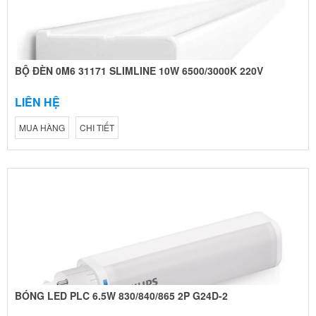
BỘ ĐÈN 0M6 31171 SLIMLINE 10W 6500/3000K 220V
LIÊN HỆ
MUA HÀNG
CHI TIẾT
BÓNG LED PLC 6.5W 830/840/865 2P G24D-2