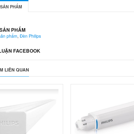
 SẢN PHẨM
 SẢN PHẨM
 sản phẩm
,
Đèn Philips
 LUẬN FACEBOOK
M LIÊN QUAN