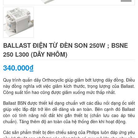
BALLAST ĐIỆN TỪ ĐÈN SON 250W ; BSNE
250 L300 (DÂY NHÔM)
340.000₫
Quy trình quấn dây Orthocyclic giúp giảm bớt lượng dây đồng. Điều
này đồng nghĩa với việc giảm kích thước, trọng lượng của Ballast.
Công suất tổn hao cũng được giảm xuống mức thấp nhất.
Ballast BSN được thiết kế dạng chuẩn với các đầu nối dạng ốc siết
giúp việc lắp đặt trở lên dễ dàng và an toàn. Bên cạnh đó Ballast
còn có tính năng nối đất khi gắn thiết bị (chấn lưu cao áp tiêu
chuẩn). Tăng thêm độ an toàn của hệ thống đèn khi hoạt động.
Các sản phẩm thiết bị đèn chiếu sáng của Philips luôn đáp ứng yêu