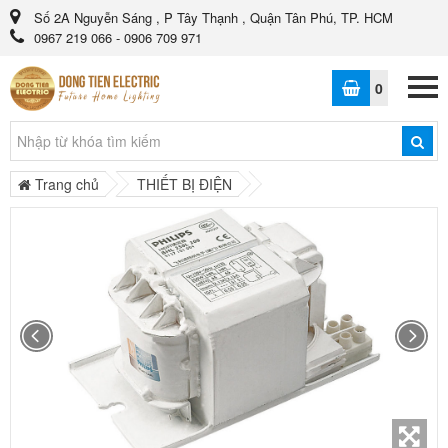
Số 2A Nguyễn Sáng , P Tây Thạnh , Quận Tân Phú, TP. HCM
0967 219 066 - 0906 709 971
0
Trang chủ
THIẾT BỊ ĐIỆN