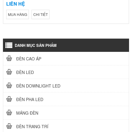
LIÊN HỆ
MUA HÀNG
CHI TIẾT
DANH MỤC SẢN PHẨM
ĐÈN CAO ÁP
ĐÈN LED
ĐÈN DOWNLIGHT LED
ĐÈN PHA LED
MÁNG ĐÈN
ĐÈN TRANG TRÍ