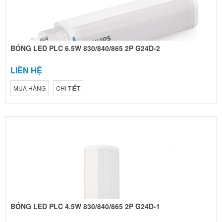
BÓNG LED PLC 6.5W 830/840/865 2P G24D-2
LIÊN HỆ
MUA HÀNG
CHI TIẾT
BÓNG LED PLC 4.5W 830/840/865 2P G24D-1