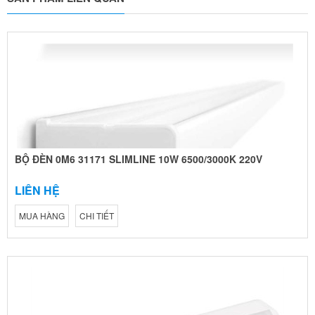
BỘ ĐÈN 0M6 31171 SLIMLINE 10W 6500/3000K 220V
LIÊN HỆ
MUA HÀNG
CHI TIẾT