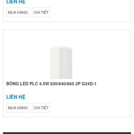
LIÊN HỆ
MUA HÀNG
CHI TIẾT
BÓNG LED PLC 4.5W 830/840/865 2P G24D-1
LIÊN HỆ
MUA HÀNG
CHI TIẾT