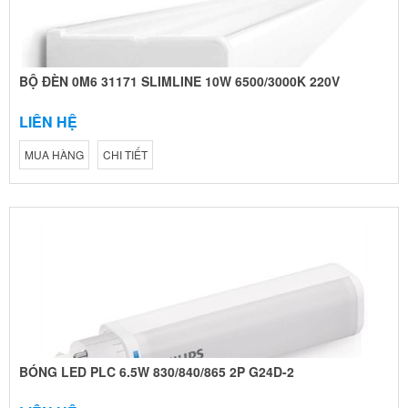
BỘ ĐÈN 0M6 31171 SLIMLINE 10W 6500/3000K 220V
LIÊN HỆ
MUA HÀNG
CHI TIẾT
BÓNG LED PLC 6.5W 830/840/865 2P G24D-2