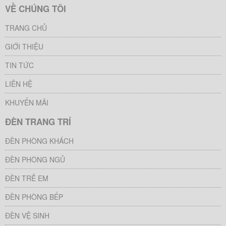
VỀ CHÚNG TÔI
TRANG CHỦ
GIỚI THIỆU
TIN TỨC
LIÊN HỆ
KHUYẾN MÃI
ĐÈN TRANG TRÍ
ĐÈN PHÒNG KHÁCH
ĐÈN PHÒNG NGỦ
ĐÈN TRẺ EM
ĐÈN PHÒNG BẾP
ĐÈN VỆ SINH