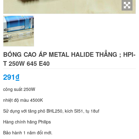
BÓNG CAO ÁP METAL HALIDE THẲNG ; HPI-
T 250W 645 E40
291₫
công suất 250W
nhiệt độ màu 4500K
Sử dụng với tăng phô BHL250, kích SI51, tụ 18uf
Hàng chính hãng Philips
Bảo hành 1 năm đổi mới.