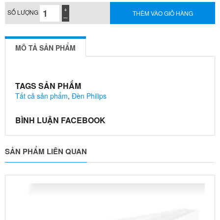
SỐ LƯỢNG
THÊM VÀO GIỎ HÀNG
MÔ TẢ SẢN PHẨM
TAGS SẢN PHẨM
Tất cả sản phẩm
,
Đèn Philips
BÌNH LUẬN FACEBOOK
SẢN PHẨM LIÊN QUAN