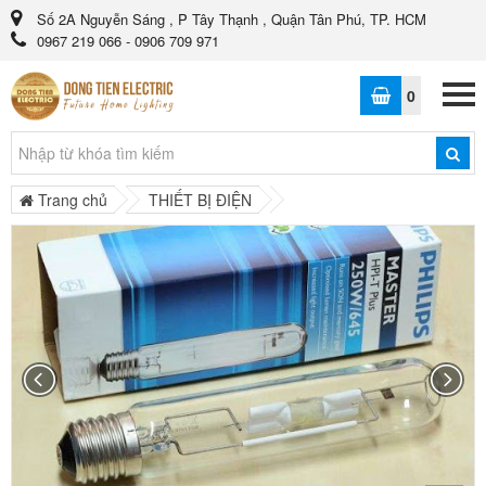
Số 2A Nguyễn Sáng , P Tây Thạnh , Quận Tân Phú, TP. HCM
0967 219 066 - 0906 709 971
0
Trang chủ
THIẾT BỊ ĐIỆN