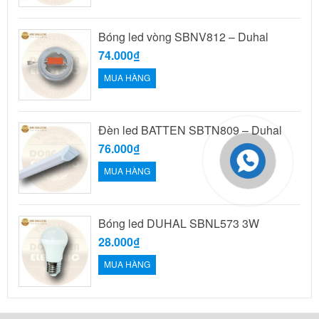
Bóng led vòng SBNV812 – Duhal
74.000₫
MUA HÀNG
Đèn led BATTEN SBTN809 – Duhal
76.000₫
MUA HÀNG
Bóng led DUHAL SBNL573 3W
28.000₫
MUA HÀNG