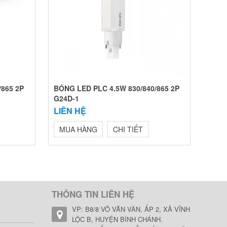
/865 2P
BÓNG LED PLC 4.5W 830/840/865 2P
G24D-1
LIÊN HỆ
MUA HÀNG
CHI TIẾT
THÔNG TIN LIÊN HỆ
VP: B8/8 VÕ VĂN VÂN, ẤP 2, XÃ VĨNH
LỘC B, HUYỆN BÌNH CHÁNH.