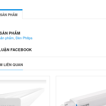
 SẢN PHẨM
 SẢN PHẨM
 sản phẩm
,
Đèn Philips
 LUẬN FACEBOOK
M LIÊN QUAN