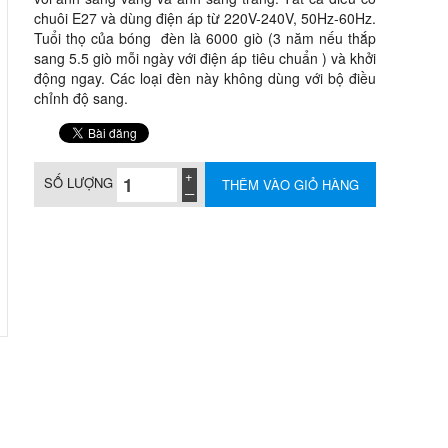
chuôi E27 và dùng điện áp từ 220V-240V, 50Hz-60Hz.
Tuổi thọ của bóng đèn là 6000 giò (3 năm nếu thắp
sang 5.5 giò mỗi ngày với điện áp tiêu chuẩn ) và khởi
động ngay. Các loại đèn này không dùng với bộ điều
chỉnh độ sang.
SỐ LƯỢNG
THÊM VÀO GIỎ HÀNG