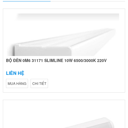
BỘ ĐÈN 0M6 31171 SLIMLINE 10W 6500/3000K 220V
LIÊN HỆ
MUA HÀNG
CHI TIẾT