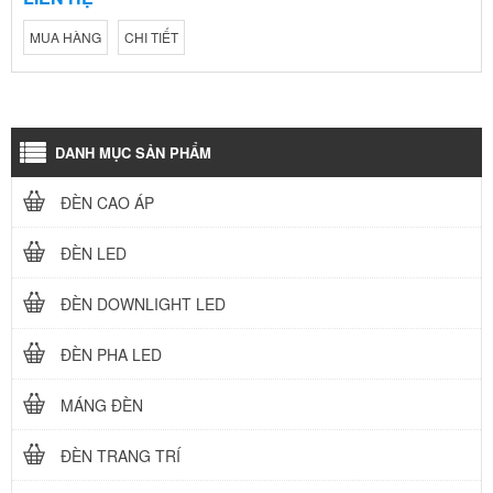
MUA HÀNG
CHI TIẾT
DANH MỤC SẢN PHẨM
ĐÈN CAO ÁP
ĐÈN LED
ĐÈN DOWNLIGHT LED
ĐÈN PHA LED
MÁNG ĐÈN
ĐÈN TRANG TRÍ