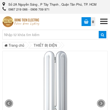
Số 2A Nguyễn Sáng , P Tây Thạnh , Quận Tân Phú, TP. HCM
0967 219 066 - 0906 709 971
0
Trang chủ
THIẾT BỊ ĐIỆN