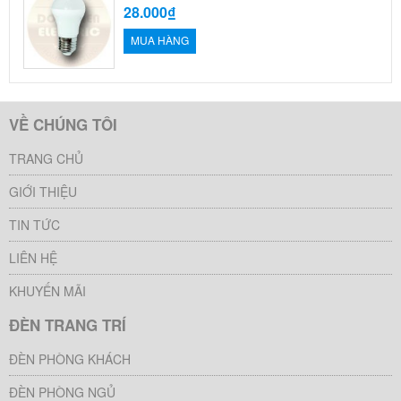
28.000₫
MUA HÀNG
VỀ CHÚNG TÔI
TRANG CHỦ
GIỚI THIỆU
TIN TỨC
LIÊN HỆ
KHUYẾN MÃI
ĐÈN TRANG TRÍ
ĐÈN PHÒNG KHÁCH
ĐÈN PHÒNG NGỦ