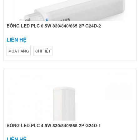
BÓNG LED PLC 6.5W 830/840/865 2P G24D-2
LIÊN HỆ
MUA HÀNG
CHI TIẾT
BÓNG LED PLC 4.5W 830/840/865 2P G24D-1
LIÊN HỆ