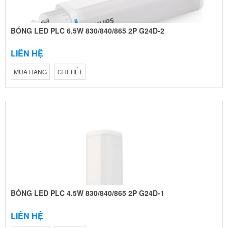
BÓNG LED PLC 6.5W 830/840/865 2P G24D-2
LIÊN HỆ
MUA HÀNG
CHI TIẾT
BÓNG LED PLC 4.5W 830/840/865 2P G24D-1
LIÊN HỆ