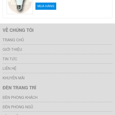
MUA HÀNG
VỀ CHÚNG TÔI
TRANG CHỦ
GIỚI THIỆU
TIN TỨC
LIÊN HỆ
KHUYẾN MÃI
ĐÈN TRANG TRÍ
ĐÈN PHÒNG KHÁCH
ĐÈN PHÒNG NGỦ