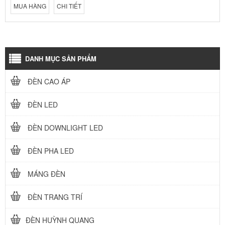
MUA HÀNG
CHI TIẾT
DANH MỤC SẢN PHẨM
ĐÈN CAO ÁP
ĐÈN LED
ĐÈN DOWNLIGHT LED
ĐÈN PHA LED
MÁNG ĐÈN
ĐÈN TRANG TRÍ
ĐÈN HUỲNH QUANG