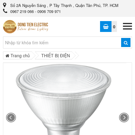
Số 2A Nguyễn Sáng , P Tây Thạnh , Quận Tân Phú, TP. HCM
0967 219 066 - 0906 709 971
0
Trang chủ
THIẾT BỊ ĐIỆN