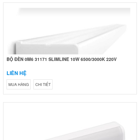
BỘ ĐÈN 0M6 31171 SLIMLINE 10W 6500/3000K 220V
LIÊN HỆ
MUA HÀNG
CHI TIẾT