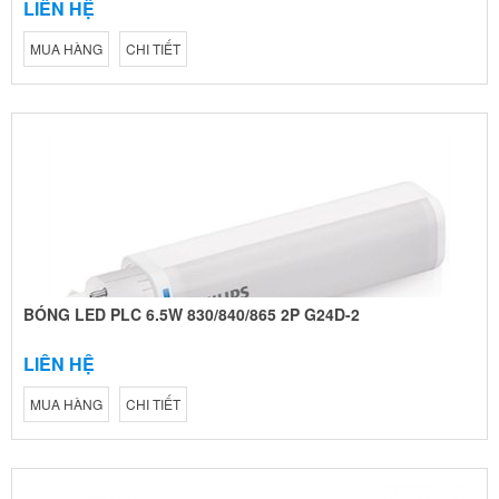
LIÊN HỆ
MUA HÀNG
CHI TIẾT
BÓNG LED PLC 6.5W 830/840/865 2P G24D-2
LIÊN HỆ
MUA HÀNG
CHI TIẾT