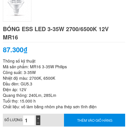
BÓNG ESS LED 3-35W 2700/6500K 12V
MR16
87.300₫
Thông số kỹ thuật
Mã sản phẩm: MR16 3-35W Philips
Công suất: 3-35W
Nhiệt độ màu: 2700K, 6500K
Đầu đèn: GU5.3
Điện áp: 12V
Quang thông: 240Lm, 285Lm
Tuổi thọ: 15.000 h
Chất liệu: vỏ làm bằng nhôm pha thép sơn tĩnh điện
SỐ LƯỢNG
THÊM VÀO GIỎ HÀNG