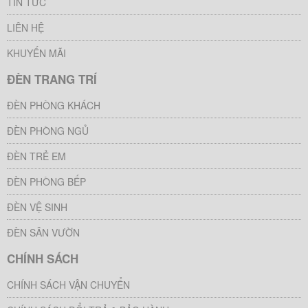
TIN TỨC
LIÊN HỆ
KHUYẾN MÃI
ĐÈN TRANG TRÍ
ĐÈN PHÒNG KHÁCH
ĐÈN PHÒNG NGỦ
ĐÈN TRẺ EM
ĐÈN PHÒNG BẾP
ĐÈN VỆ SINH
ĐÈN SÂN VƯỜN
CHÍNH SÁCH
CHÍNH SÁCH VẬN CHUYỂN