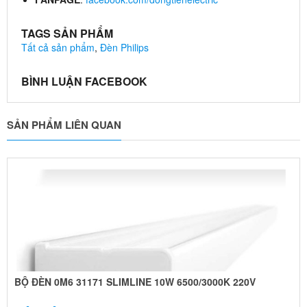
TAGS SẢN PHẨM
Tất cả sản phẩm
,
Đèn Philips
BÌNH LUẬN FACEBOOK
SẢN PHẨM LIÊN QUAN
BỘ ĐÈN 0M6 31171 SLIMLINE 10W 6500/3000K 220V