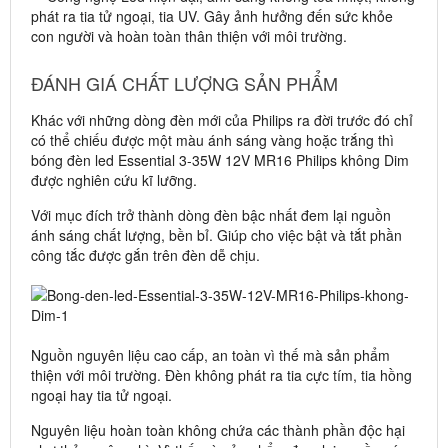
phát ra tia tử ngoại, tia UV. Gây ảnh hưởng đến sức khỏe
con người và hoàn toàn thân thiện với môi trường.
ĐÁNH GIÁ CHẤT LƯỢNG SẢN PHẨM
Khác với những dòng đèn mới của Philips ra đời trước đó chỉ
có thể chiếu được một màu ánh sáng vàng hoặc trắng thì
bóng đèn led Essential 3-35W 12V MR16 Philips không Dim
được nghiên cứu kĩ lưỡng.
Với mục đích trở thành dòng đèn bậc nhất đem lại nguồn
ánh sáng chất lượng, bền bỉ. Giúp cho việc bật và tắt phần
công tắc được gắn trên đèn dễ chịu.
Nguồn nguyên liệu cao cấp, an toàn vì thế mà sản phẩm
thiện với môi trường. Đèn không phát ra tia cực tím, tia hồng
ngoại hay tia tử ngoại.
Nguyên liệu hoàn toàn không chứa các thành phần độc hại