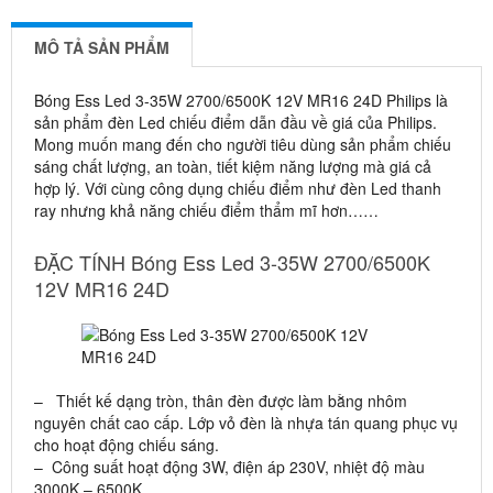
MÔ TẢ SẢN PHẨM
Bóng Ess Led 3-35W 2700/6500K 12V MR16 24D Philips là
sản phẩm đèn Led chiếu điểm dẫn đầu về giá của Philips.
Mong muốn mang đến cho người tiêu dùng sản phẩm chiếu
sáng chất lượng, an toàn, tiết kiệm năng lượng mà giá cả
hợp lý. Với cùng công dụng chiếu điểm như đèn Led thanh
ray nhưng khả năng chiếu điểm thẩm mĩ hơn……
ĐẶC TÍNH Bóng Ess Led 3-35W 2700/6500K
12V MR16 24D
– Thiết kế dạng tròn, thân đèn được làm bằng nhôm
nguyên chất cao cấp. Lớp vỏ đèn là nhựa tán quang phục vụ
cho hoạt động chiếu sáng.
– Công suất hoạt động 3W, điện áp 230V, nhiệt độ màu
3000K – 6500K.