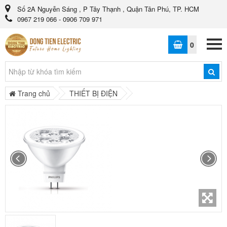
Số 2A Nguyễn Sáng , P Tây Thạnh , Quận Tân Phú, TP. HCM
0967 219 066 - 0906 709 971
0
Trang chủ
THIẾT BỊ ĐIỆN