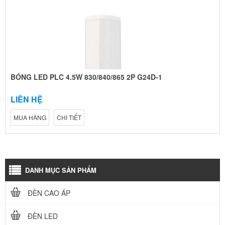
BÓNG LED PLC 4.5W 830/840/865 2P G24D-1
LIÊN HỆ
MUA HÀNG
CHI TIẾT
DANH MỤC SẢN PHẨM
ĐÈN CAO ÁP
ĐÈN LED