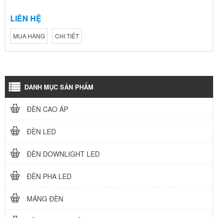
LIÊN HỆ
MUA HÀNG
CHI TIẾT
DANH MỤC SẢN PHẨM
ĐÈN CAO ÁP
ĐÈN LED
ĐÈN DOWNLIGHT LED
ĐÈN PHA LED
MÁNG ĐÈN