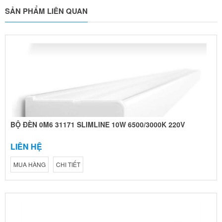
SẢN PHẨM LIÊN QUAN
BỘ ĐÈN 0M6 31171 SLIMLINE 10W 6500/3000K 220V
LIÊN HỆ
MUA HÀNG
CHI TIẾT