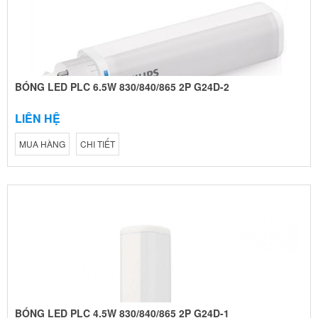
BÓNG LED PLC 6.5W 830/840/865 2P G24D-2
LIÊN HỆ
MUA HÀNG
CHI TIẾT
BÓNG LED PLC 4.5W 830/840/865 2P G24D-1