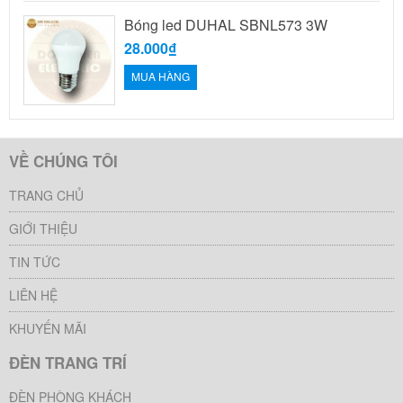
Bóng led DUHAL SBNL573 3W
28.000₫
MUA HÀNG
VỀ CHÚNG TÔI
TRANG CHỦ
GIỚI THIỆU
TIN TỨC
LIÊN HỆ
KHUYẾN MÃI
ĐÈN TRANG TRÍ
ĐÈN PHÒNG KHÁCH