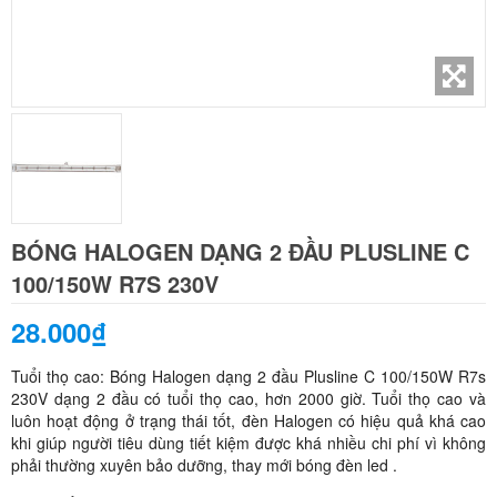
BÓNG HALOGEN DẠNG 2 ĐẦU PLUSLINE C
100/150W R7S 230V
28.000₫
Tuổi thọ cao: Bóng Halogen dạng 2 đầu Plusline C 100/150W R7s
230V dạng 2 đầu có tuổi thọ cao, hơn 2000 giờ. Tuổi thọ cao và
luôn hoạt động ở trạng thái tốt, đèn Halogen có hiệu quả khá cao
khi giúp người tiêu dùng tiết kiệm được khá nhiều chi phí vì không
phải thường xuyên bảo dưỡng, thay mới bóng đèn led .