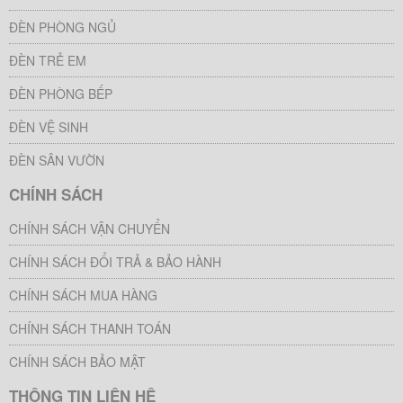
ĐÈN PHÒNG NGỦ
ĐÈN TRẺ EM
ĐÈN PHÒNG BẾP
ĐÈN VỆ SINH
ĐÈN SÂN VƯỜN
CHÍNH SÁCH
CHÍNH SÁCH VẬN CHUYỂN
CHÍNH SÁCH ĐỔI TRẢ & BẢO HÀNH
CHÍNH SÁCH MUA HÀNG
CHÍNH SÁCH THANH TOÁN
CHÍNH SÁCH BẢO MẬT
THÔNG TIN LIÊN HỆ