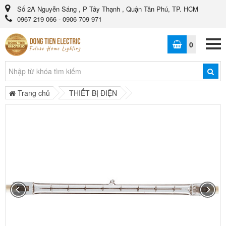
Số 2A Nguyễn Sáng , P Tây Thạnh , Quận Tân Phú, TP. HCM
0967 219 066 - 0906 709 971
0
Trang chủ
THIẾT BỊ ĐIỆN