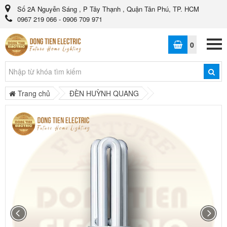
Số 2A Nguyễn Sáng , P Tây Thạnh , Quận Tân Phú, TP. HCM
0967 219 066 - 0906 709 971
0
Trang chủ
ĐÈN HUỲNH QUANG