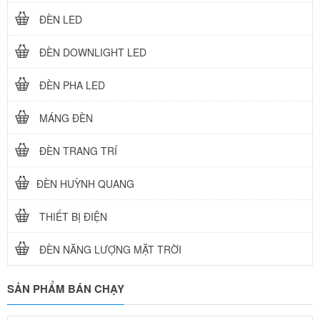
ĐÈN LED
ĐÈN DOWNLIGHT LED
ĐÈN PHA LED
MÁNG ĐÈN
ĐÈN TRANG TRÍ
ĐÈN HUỲNH QUANG
THIẾT BỊ ĐIỆN
ĐÈN NĂNG LƯỢNG MẶT TRỜI
SẢN PHẨM BÁN CHẠY