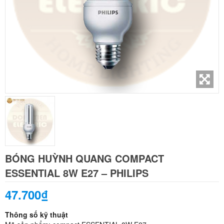
BÓNG HUỲNH QUANG COMPACT
ESSENTIAL 8W E27 – PHILIPS
47.700₫
Thông số kỹ thuật