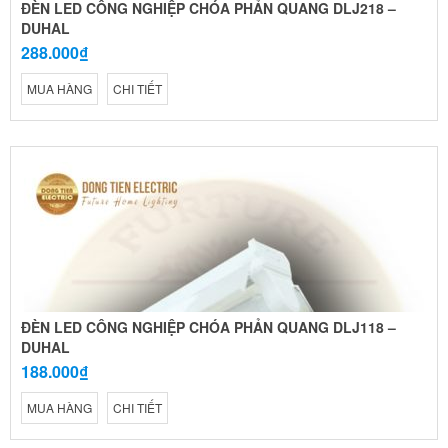
ĐÈN LED CÔNG NGHIỆP CHÓA PHẢN QUANG DLJ218 –
DUHAL
288.000₫
MUA HÀNG
CHI TIẾT
ĐÈN LED CÔNG NGHIỆP CHÓA PHẢN QUANG DLJ118 –
DUHAL
188.000₫
MUA HÀNG
CHI TIẾT