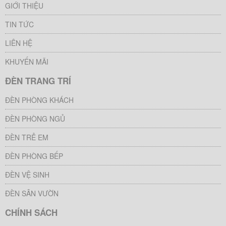
GIỚI THIỆU
TIN TỨC
LIÊN HỆ
KHUYẾN MÃI
ĐÈN TRANG TRÍ
ĐÈN PHÒNG KHÁCH
ĐÈN PHÒNG NGỦ
ĐÈN TRẺ EM
ĐÈN PHÒNG BẾP
ĐÈN VỆ SINH
ĐÈN SÂN VƯỜN
CHÍNH SÁCH