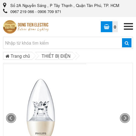
Số 2A Nguyễn Sáng , P Tây Thạnh , Quận Tân Phú, TP. HCM
0967 219 066 - 0906 709 971
0
Trang chủ
THIẾT BỊ ĐIỆN