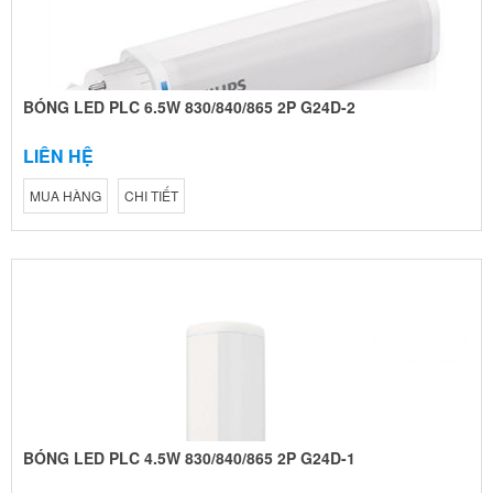
BÓNG LED PLC 6.5W 830/840/865 2P G24D-2
LIÊN HỆ
MUA HÀNG
CHI TIẾT
BÓNG LED PLC 4.5W 830/840/865 2P G24D-1