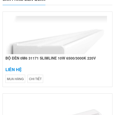
BỘ ĐÈN 0M6 31171 SLIMLINE 10W 6500/3000K 220V
LIÊN HỆ
MUA HÀNG
CHI TIẾT