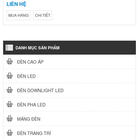
LIÊN HỆ
MUA HÀNG
CHI TIẾT
DANH MỤC SẢN PHẨM
ĐÈN CAO ÁP
ĐÈN LED
ĐÈN DOWNLIGHT LED
ĐÈN PHA LED
MÁNG ĐÈN
ĐÈN TRANG TRÍ