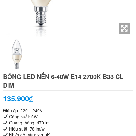
BÓNG LED NẾN 6-40W E14 2700K B38 CL
DIM
135.900₫
Điện áp: 220 – 240V.
Công suất: 6W.
Quang thông: 470 lm.
Hiệu suất: 78 lm/w.
Nhiệt độ màu: 2700K.