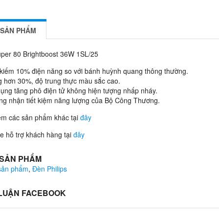
 SẢN PHẨM
per 80 Brightboost 36W 1SL/25
 kiếm 10% điện năng so với bánh huỳnh quang thông thường.
 hơn 30%, độ trung thực màu sắc cao.
ụng tăng phô điện tử không hiện tượng nhấp nháy.
g nhận tiết kiệm năng lượng của Bộ Công Thương.
êm các sản phẩm khác tại
đây
 hỗ trợ khách hàng tại
đây
 SẢN PHẨM
 sản phẩm
,
Đèn Philips
 LUẬN FACEBOOK