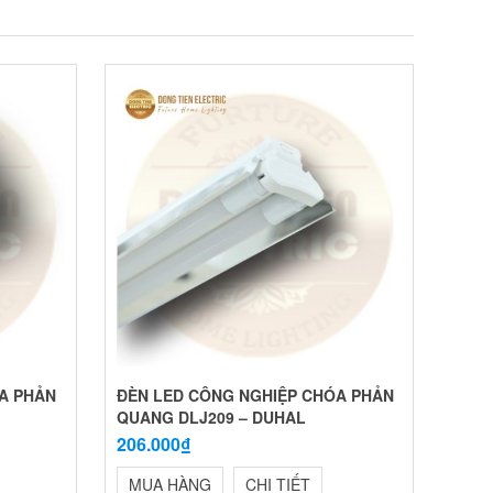
A PHẢN
ĐÈN LED CÔNG NGHIỆP CHÓA PHẢN
QUANG DLJ209 – DUHAL
206.000₫
MUA HÀNG
CHI TIẾT