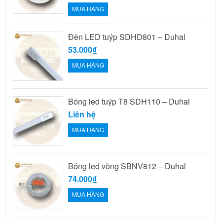
MUA HÀNG
Đèn LED tuýp SDHD801 – Duhal
53.000₫
MUA HÀNG
Bóng led tuýp T8 SDH110 – Duhal
Liên hệ
MUA HÀNG
Bóng led vòng SBNV812 – Duhal
74.000₫
MUA HÀNG