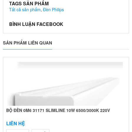
TAGS SẢN PHẨM
Tất cả sản phẩm
,
Đèn Philips
BÌNH LUẬN FACEBOOK
SẢN PHẨM LIÊN QUAN
BỘ ĐÈN 0M6 31171 SLIMLINE 10W 6500/3000K 220V
LIÊN HỆ