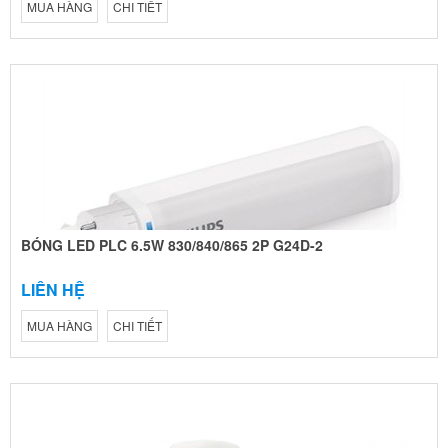
MUA HÀNG
CHI TIẾT
BÓNG LED PLC 6.5W 830/840/865 2P G24D-2
LIÊN HỆ
MUA HÀNG
CHI TIẾT