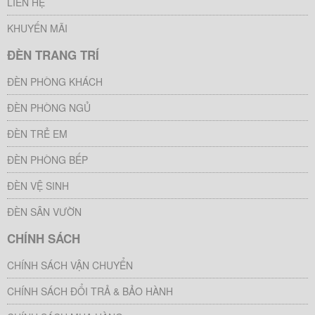
LIÊN HỆ
KHUYẾN MÃI
ĐÈN TRANG TRÍ
ĐÈN PHÒNG KHÁCH
ĐÈN PHÒNG NGỦ
ĐÈN TRẺ EM
ĐÈN PHÒNG BẾP
ĐÈN VỆ SINH
ĐÈN SÂN VƯỜN
CHÍNH SÁCH
CHÍNH SÁCH VẬN CHUYỂN
CHÍNH SÁCH ĐỔI TRẢ & BẢO HÀNH