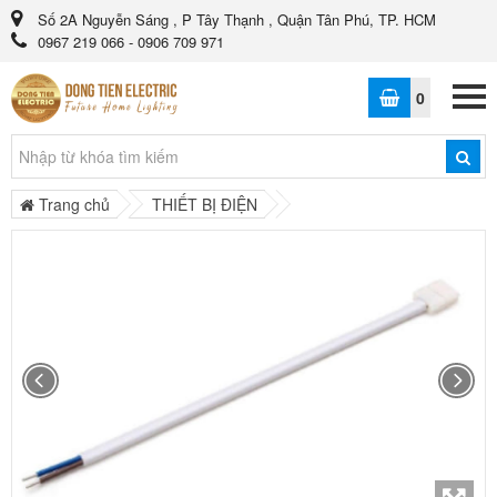
Số 2A Nguyễn Sáng , P Tây Thạnh , Quận Tân Phú, TP. HCM
0967 219 066 - 0906 709 971
0
Trang chủ
THIẾT BỊ ĐIỆN