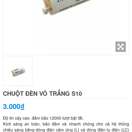
CHUỘT ĐÈN VỎ TRẮNG S10
3.000₫
Độ tin cậy cao, đảm bảo 12000 lượt bật tắt.
Kích sáng an toàn, bảo đảm và nhanh chóng cho cả hệ thống
chiếu sáng bằng dòng điện cảm ứng (L) và dòng điện tụ điện (LC)