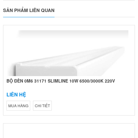
SẢN PHẨM LIÊN QUAN
BỘ ĐÈN 0M6 31171 SLIMLINE 10W 6500/3000K 220V
LIÊN HỆ
MUA HÀNG
CHI TIẾT