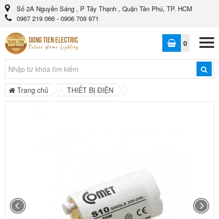
Số 2A Nguyễn Sáng , P Tây Thạnh , Quận Tân Phú, TP. HCM
0967 219 066 - 0906 709 971
0
Trang chủ
THIẾT BỊ ĐIỆN