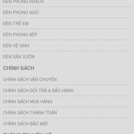
ĐÈN PHÒNG KHÁCH
ĐÈN PHÒNG NGỦ
ĐÈN TRẺ EM
ĐÈN PHÒNG BẾP
ĐÈN VỆ SINH
ĐÈN SÂN VƯỜN
CHÍNH SÁCH
CHÍNH SÁCH VẬN CHUYỂN
CHÍNH SÁCH ĐỔI TRẢ & BẢO HÀNH
CHÍNH SÁCH MUA HÀNG
CHÍNH SÁCH THANH TOÁN
CHÍNH SÁCH BẢO MẬT