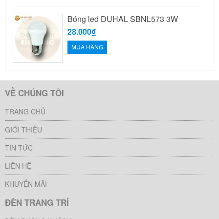
Bóng led DUHAL SBNL573 3W
28.000₫
MUA HÀNG
VỀ CHÚNG TÔI
TRANG CHỦ
GIỚI THIỆU
TIN TỨC
LIÊN HỆ
KHUYẾN MÃI
ĐÈN TRANG TRÍ