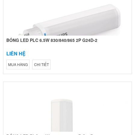
BÓNG LED PLC 6.5W 830/840/865 2P G24D-2
LIÊN HỆ
MUA HÀNG
CHI TIẾT