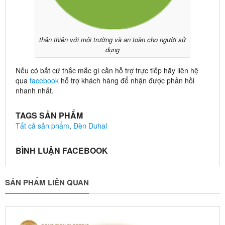
thân thiện với môi trường và an toàn cho người sử
dụng
Nếu có bất cứ thắc mắc gì cần hỗ trợ trực tiếp hãy liên hệ
qua
facebook
hỗ trợ khách hàng để nhận được phản hồi
nhanh nhất.
TAGS SẢN PHẨM
Tất cả sản phẩm
,
Đèn Duhal
BÌNH LUẬN FACEBOOK
SẢN PHẨM LIÊN QUAN