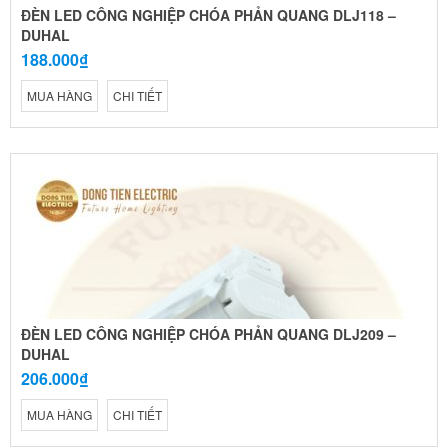
ĐÈN LED CÔNG NGHIỆP CHÓA PHẢN QUANG DLJ118 –
DUHAL
188.000₫
MUA HÀNG
CHI TIẾT
ĐÈN LED CÔNG NGHIỆP CHÓA PHẢN QUANG DLJ209 –
DUHAL
206.000₫
MUA HÀNG
CHI TIẾT