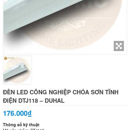
ĐÈN LED CÔNG NGHIỆP CHÓA SƠN TĨNH
ĐIỆN DTJ118 – DUHAL
176.000₫
Thông số kỹ thuật