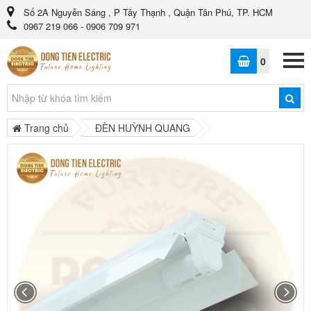
Số 2A Nguyễn Sáng , P Tây Thạnh , Quận Tân Phú, TP. HCM
0967 219 066 - 0906 709 971
0
Trang chủ
ĐÈN HUỲNH QUANG