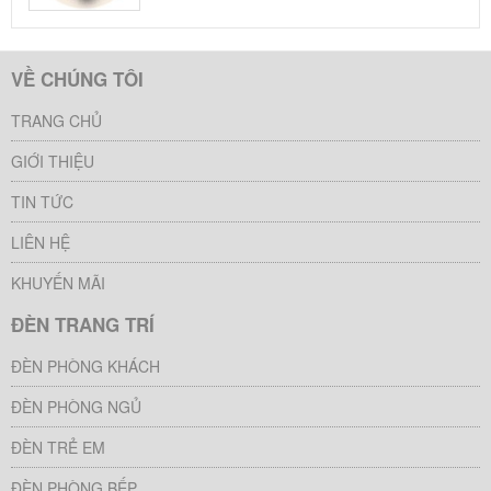
VỀ CHÚNG TÔI
TRANG CHỦ
GIỚI THIỆU
TIN TỨC
LIÊN HỆ
KHUYẾN MÃI
ĐÈN TRANG TRÍ
ĐÈN PHÒNG KHÁCH
ĐÈN PHÒNG NGỦ
ĐÈN TRẺ EM
ĐÈN PHÒNG BẾP