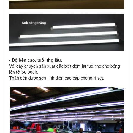
•
Độ bền cao, tuổi thọ lâu.
Với dây chuyền sản xuất đặc biệt đem lại tuổi thọ cho bóng
lên tới 50.000h.
Thân đèn được sơn tĩnh điện cao cấp chống rỉ sét.