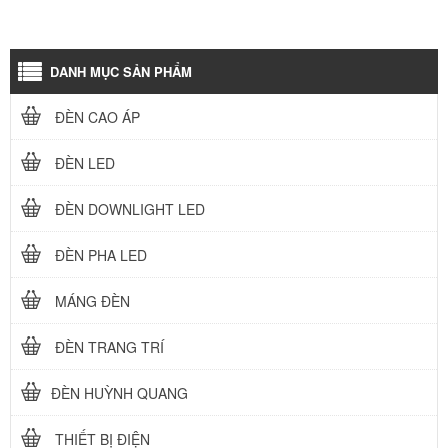
DANH MỤC SẢN PHẨM
ĐÈN CAO ÁP
ĐÈN LED
ĐÈN DOWNLIGHT LED
ĐÈN PHA LED
MÁNG ĐÈN
ĐÈN TRANG TRÍ
ĐÈN HUỲNH QUANG
THIẾT BỊ ĐIỆN