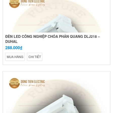
ĐÈN LED CÔNG NGHIỆP CHÓA PHẢN QUANG DLJ218 –
DUHAL
288.000₫
MUA HÀNG
CHI TIẾT