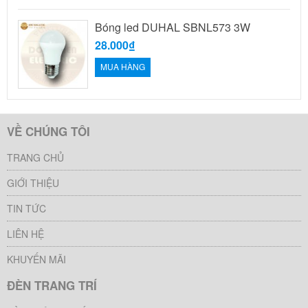
Bóng led DUHAL SBNL573 3W
28.000₫
MUA HÀNG
VỀ CHÚNG TÔI
TRANG CHỦ
GIỚI THIỆU
TIN TỨC
LIÊN HỆ
KHUYẾN MÃI
ĐÈN TRANG TRÍ