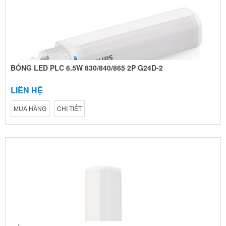
BÓNG LED PLC 6.5W 830/840/865 2P G24D-2
LIÊN HỆ
MUA HÀNG
CHI TIẾT