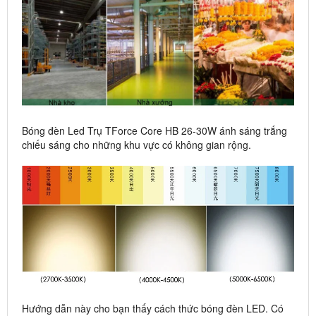
Bóng đèn Led Trụ TForce Core HB 26-30W ánh sáng trắng
chiếu sáng cho những khu vực có không gian rộng.
Hướng dẫn này cho bạn thấy cách thức bóng đèn LED. Có