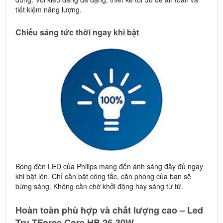
tiết kiệm năng lượng.
Chiếu sáng tức thời ngay khi bật
Bóng đèn LED của Philips mang đến ánh sáng đầy đủ ngay
khi bật lên. Chỉ cần bật công tắc, căn phòng của bạn sẽ
bừng sáng. Không cần chờ khởi động hay sáng từ từ.
Hoàn toàn phù hợp và chất lượng cao – Led
Trụ TForce Core HB 26-30W