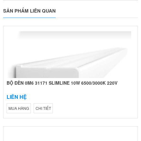
SẢN PHẨM LIÊN QUAN
BỘ ĐÈN 0M6 31171 SLIMLINE 10W 6500/3000K 220V
LIÊN HỆ
MUA HÀNG
CHI TIẾT