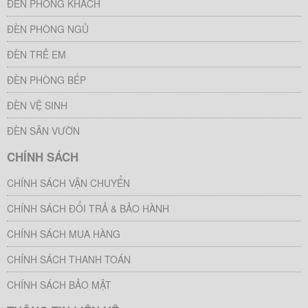
ĐÈN PHÒNG KHÁCH
ĐÈN PHÒNG NGỦ
ĐÈN TRẺ EM
ĐÈN PHÒNG BẾP
ĐÈN VỆ SINH
ĐÈN SÂN VƯỜN
CHÍNH SÁCH
CHÍNH SÁCH VẬN CHUYỂN
CHÍNH SÁCH ĐỔI TRẢ & BẢO HÀNH
CHÍNH SÁCH MUA HÀNG
CHÍNH SÁCH THANH TOÁN
CHÍNH SÁCH BẢO MẬT