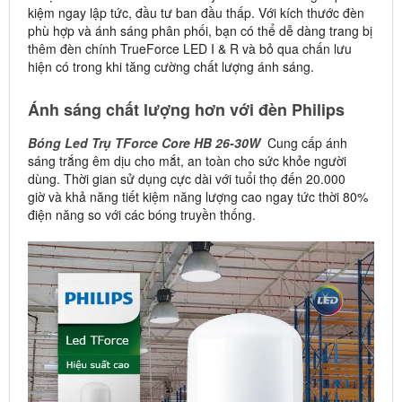
kiệm ngay lập tức, đầu tư ban đầu thấp. Với kích thước đèn
phù hợp và ánh sáng phân phối, bạn có thể dễ dàng trang bị
thêm đèn chính TrueForce LED I & R và bỏ qua chấn lưu
hiện có trong khi tăng cường chất lượng ánh sáng.
Ánh sáng chất lượng hơn với đèn Philips
Bóng Led Trụ TForce Core HB 26-30W
Cung cấp ánh
sáng trắng êm dịu cho mắt, an toàn cho sức khỏe người
dùng. Thời gian sử dụng cực dài với tuổi thọ đến 20.000
giờ và khả năng tiết kiệm năng lượng cao ngay tức thời 80%
điện năng so với các bóng truyền thống.