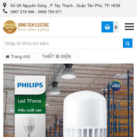
Số 2A Nguyễn Sáng , P Tây Thạnh , Quận Tân Phú, TP. HCM
0967 219 066 - 0906 709 971
0
Trang chủ
THIẾT BỊ ĐIỆN