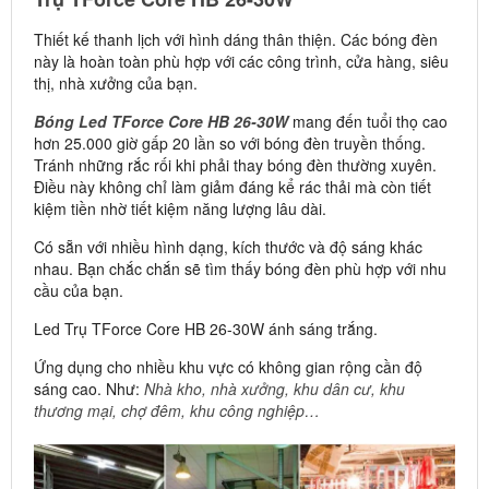
Thiết kế thanh lịch với hình dáng thân thiện. Các bóng đèn
này là hoàn toàn phù hợp với các công trình, cửa hàng, siêu
thị, nhà xưởng của bạn.
Bóng Led TForce Core HB 26-30W
mang đến tuổi thọ cao
hơn 25.000 giờ gấp 20 lần so với bóng đèn truyền thống.
Tránh những rắc rối khi phải thay bóng đèn thường xuyên.
Điều này không chỉ làm giảm đáng kể rác thải mà còn tiết
kiệm tiền nhờ tiết kiệm năng lượng lâu dài.
Có sẵn với nhiều hình dạng, kích thước và độ sáng khác
nhau. Bạn chắc chắn sẽ tìm thấy bóng đèn phù hợp với nhu
cầu của bạn.
Led Trụ TForce Core HB 26-30W ánh sáng trắng.
Ứng dụng cho nhiều khu vực có không gian rộng cần độ
sáng cao. Như:
Nhà kho, nhà xưởng, khu dân cư, khu
thương mại, chợ đêm, khu công nghiệp…