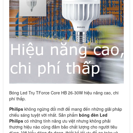
Bóng Led Trụ TForce Core HB 26-30W hiệu năng cao, chi
phí thấp.
Philips
không ngừng đổi mới để mang đến những giải pháp
chiếu sáng tuyệt vời nhất. Sản phẩm
bóng đèn Led
Philips
có những tính năng ưu việt nhưng không phải
thương hiệu nào cũng đảm bảo chất lượng cho người tiêu
dùng. Với kiểu dáng đa dạng, thiết kế tối ưu để an toàn và