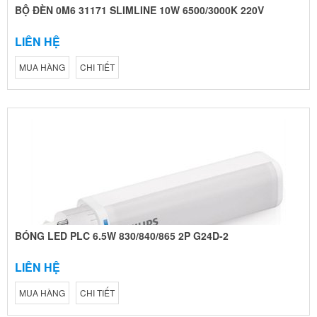
BỘ ĐÈN 0M6 31171 SLIMLINE 10W 6500/3000K 220V
LIÊN HỆ
MUA HÀNG
CHI TIẾT
BÓNG LED PLC 6.5W 830/840/865 2P G24D-2
LIÊN HỆ
MUA HÀNG
CHI TIẾT