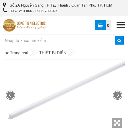
Số 2A Nguyễn Sáng , P Tây Thạnh , Quận Tân Phú, TP. HCM
0967 219 066 - 0906 709 971
0
Trang chủ
THIẾT BỊ ĐIỆN