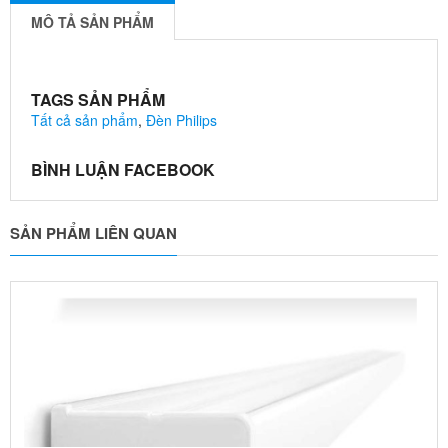
MÔ TẢ SẢN PHẨM
TAGS SẢN PHẨM
Tất cả sản phẩm
,
Đèn Philips
BÌNH LUẬN FACEBOOK
SẢN PHẨM LIÊN QUAN