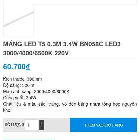
MÁNG LED T5 0.3M 3.4W BN058C LED3
3000/4000/6500K 220V
60.700₫
Kích thước: 300mm
Độ sáng: 300lm
Màu ánh sáng: 3000/4000/6500K
Công suất: 3.4W
Chất liệu & màu sắc: trắng, vỏ đèn bằng nhựa tổng hợp nguyên
khối
SỐ LƯỢNG
THÊM VÀO GIỎ HÀNG