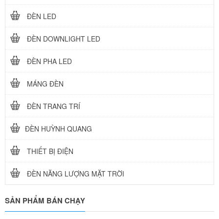
ĐÈN LED
ĐÈN DOWNLIGHT LED
ĐÈN PHA LED
MÁNG ĐÈN
ĐÈN TRANG TRÍ
ĐÈN HUỲNH QUANG
THIẾT BỊ ĐIỆN
ĐÈN NĂNG LƯỢNG MẶT TRỜI
SẢN PHẨM BÁN CHẠY