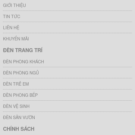
GIỚI THIỆU
TIN TỨC
LIÊN HỆ
KHUYẾN MÃI
ĐÈN TRANG TRÍ
ĐÈN PHÒNG KHÁCH
ĐÈN PHÒNG NGỦ
ĐÈN TRẺ EM
ĐÈN PHÒNG BẾP
ĐÈN VỆ SINH
ĐÈN SÂN VƯỜN
CHÍNH SÁCH