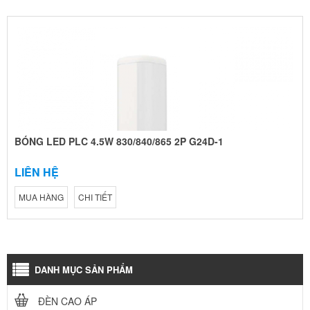
BÓNG LED PLC 4.5W 830/840/865 2P G24D-1
LIÊN HỆ
MUA HÀNG
CHI TIẾT
DANH MỤC SẢN PHẨM
ĐÈN CAO ÁP