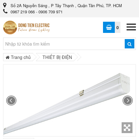
Số 2A Nguyễn Sáng , P Tây Thạnh , Quận Tân Phú, TP. HCM
0967 219 066 - 0906 709 971
0
Trang chủ
THIẾT BỊ ĐIỆN