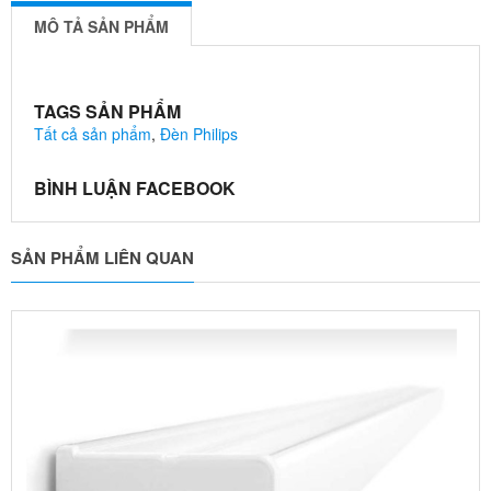
MÔ TẢ SẢN PHẨM
TAGS SẢN PHẨM
Tất cả sản phẩm
,
Đèn Philips
BÌNH LUẬN FACEBOOK
SẢN PHẨM LIÊN QUAN