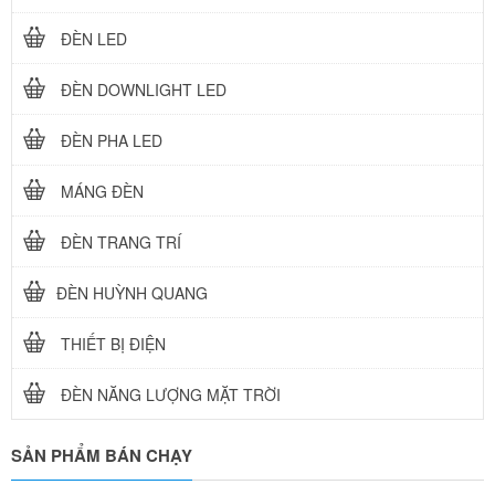
ĐÈN LED
ĐÈN DOWNLIGHT LED
ĐÈN PHA LED
MÁNG ĐÈN
ĐÈN TRANG TRÍ
ĐÈN HUỲNH QUANG
THIẾT BỊ ĐIỆN
ĐÈN NĂNG LƯỢNG MẶT TRỜI
SẢN PHẨM BÁN CHẠY