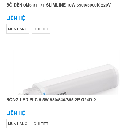
BỘ ĐÈN 0M6 31171 SLIMLINE 10W 6500/3000K 220V
LIÊN HỆ
MUA HÀNG
CHI TIẾT
BÓNG LED PLC 6.5W 830/840/865 2P G24D-2
LIÊN HỆ
MUA HÀNG
CHI TIẾT