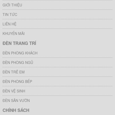
GIỚI THIỆU
TIN TỨC
LIÊN HỆ
KHUYẾN MÃI
ĐÈN TRANG TRÍ
ĐÈN PHÒNG KHÁCH
ĐÈN PHÒNG NGỦ
ĐÈN TRẺ EM
ĐÈN PHÒNG BẾP
ĐÈN VỆ SINH
ĐÈN SÂN VƯỜN
CHÍNH SÁCH