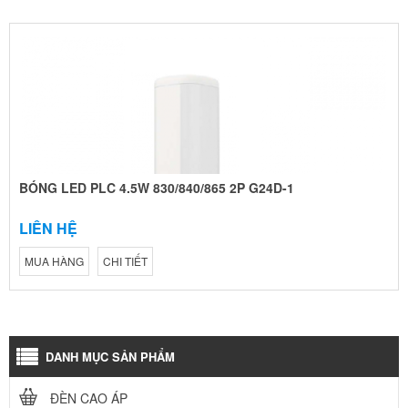
BÓNG LED PLC 4.5W 830/840/865 2P G24D-1
LIÊN HỆ
MUA HÀNG
CHI TIẾT
DANH MỤC SẢN PHẨM
ĐÈN CAO ÁP