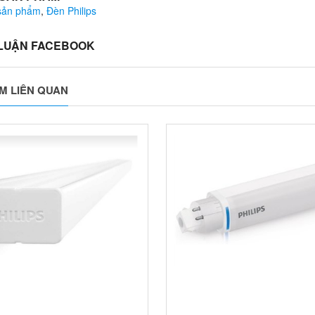
 sản phẩm
,
Đèn Philips
 LUẬN FACEBOOK
M LIÊN QUAN