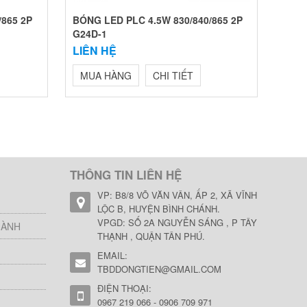
/865 2P
BÓNG LED PLC 4.5W 830/840/865 2P
G24D-1
LIÊN HỆ
MUA HÀNG
CHI TIẾT
THÔNG TIN LIÊN HỆ
VP: B8/8 VÕ VĂN VÂN, ẤP 2, XÃ VĨNH
LỘC B, HUYỆN BÌNH CHÁNH.
VPGD: SỐ 2A NGUYỄN SÁNG , P TÂY
HÀNH
THẠNH , QUẬN TÂN PHÚ.
EMAIL:
TBDDONGTIEN@GMAIL.COM
ĐIỆN THOẠI:
0967 219 066 - 0906 709 971