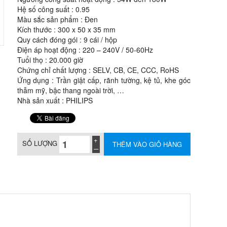
Hệ số công suất : 0.95
Màu sắc sản phẩm : Đen
Kích thước : 300 x 50 x 35 mm
Quy cách đóng gói : 9 cái / hộp
Điện áp hoạt động : 220 – 240V / 50-60Hz
Tuổi thọ : 20.000 giờ
Chứng chỉ chất lượng : SELV, CB, CE, CCC, RoHS
Ứng dụng : Trần giật cấp, rãnh tường, kệ tủ, khe góc
thẫm mỹ, bậc thang ngoài trời, …
Nhà sản xuất : PHILIPS
SỐ LƯỢNG
THÊM VÀO GIỎ HÀNG