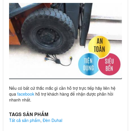
Nếu có bất cứ thắc mắc gì cần hỗ trợ trực tiếp hãy liên hệ
qua
facebook
hỗ trợ khách hàng để nhận được phản hồi
nhanh nhất.
TAGS SẢN PHẨM
Tất cả sản phẩm
,
Đèn Duhal