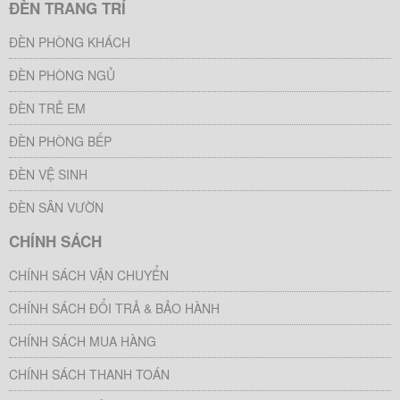
ĐÈN TRANG TRÍ
ĐÈN PHÒNG KHÁCH
ĐÈN PHÒNG NGỦ
ĐÈN TRẺ EM
ĐÈN PHÒNG BẾP
ĐÈN VỆ SINH
ĐÈN SÂN VƯỜN
CHÍNH SÁCH
CHÍNH SÁCH VẬN CHUYỂN
CHÍNH SÁCH ĐỔI TRẢ & BẢO HÀNH
CHÍNH SÁCH MUA HÀNG
CHÍNH SÁCH THANH TOÁN