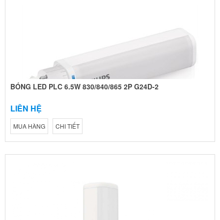
BÓNG LED PLC 6.5W 830/840/865 2P G24D-2
LIÊN HỆ
MUA HÀNG
CHI TIẾT