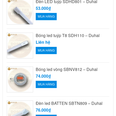
Đèn LED tuýp SDHD801 – Duhal
53.000₫
MUA HÀNG
Bóng led tuýp T8 SDH110 – Duhal
Liên hệ
MUA HÀNG
Bóng led vòng SBNV812 – Duhal
74.000₫
MUA HÀNG
Đèn led BATTEN SBTN809 – Duhal
76.000₫