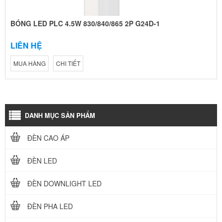
BÓNG LED PLC 4.5W 830/840/865 2P G24D-1
LIÊN HỆ
MUA HÀNG
CHI TIẾT
DANH MỤC SẢN PHẨM
ĐÈN CAO ÁP
ĐÈN LED
ĐÈN DOWNLIGHT LED
ĐÈN PHA LED