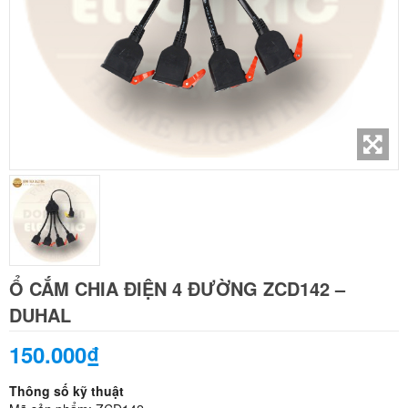
Ổ CẮM CHIA ĐIỆN 4 ĐƯỜNG ZCD142 –
DUHAL
150.000₫
Thông số kỹ thuật