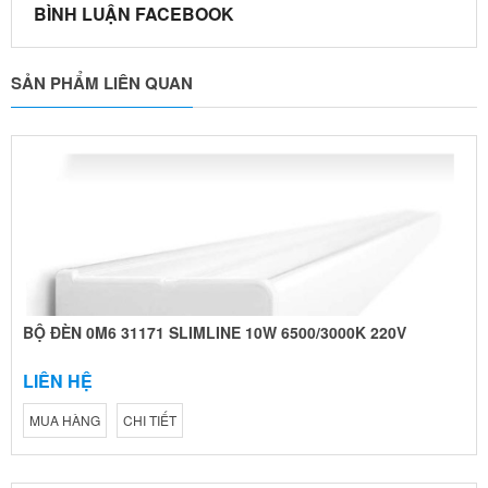
BÌNH LUẬN FACEBOOK
SẢN PHẨM LIÊN QUAN
BỘ ĐÈN 0M6 31171 SLIMLINE 10W 6500/3000K 220V
LIÊN HỆ
MUA HÀNG
CHI TIẾT