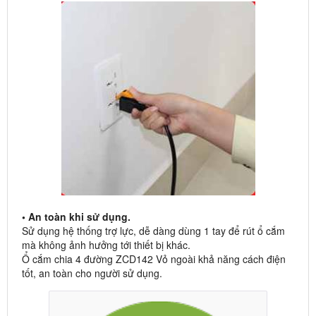
• An toàn khi sử dụng.
Sử dụng hệ thống trợ lực, dễ dàng dùng 1 tay để rút ổ cắm
mà không ảnh hưởng tới thiết bị khác.
Ổ cắm chia 4 đường ZCD142 Vỏ ngoài khả năng cách điện
tốt, an toàn cho người sử dụng.