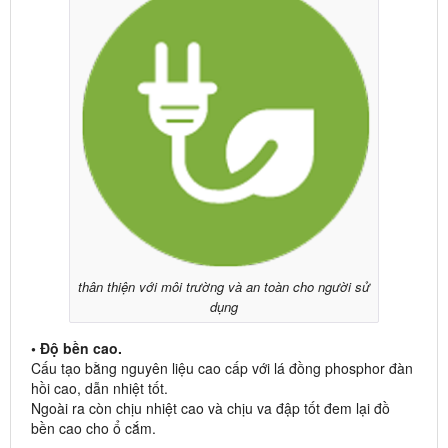
thân thiện với môi trường và an toàn cho người sử
dụng
• Độ bền cao.
Cấu tạo bằng nguyên liệu cao cấp với lá đồng phosphor đàn
hồi cao, dẫn nhiệt tốt.
Ngoài ra còn chịu nhiệt cao và chịu va đập tốt đem lại đồ
bền cao cho ổ cắm.