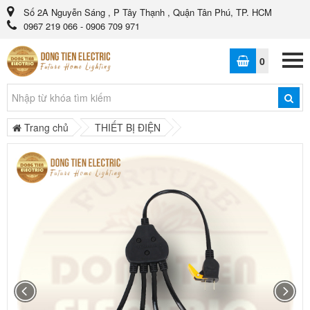
Số 2A Nguyễn Sáng , P Tây Thạnh , Quận Tân Phú, TP. HCM
0967 219 066 - 0906 709 971
0
Trang chủ
THIẾT BỊ ĐIỆN