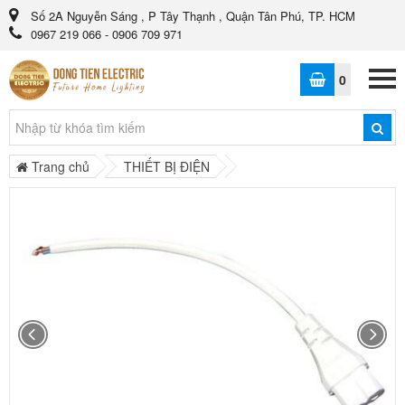
Số 2A Nguyễn Sáng , P Tây Thạnh , Quận Tân Phú, TP. HCM
0967 219 066 - 0906 709 971
0
Trang chủ
THIẾT BỊ ĐIỆN