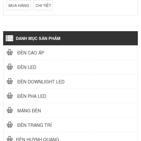
MUA HÀNG
CHI TIẾT
DANH MỤC SẢN PHẨM
ĐÈN CAO ÁP
ĐÈN LED
ĐÈN DOWNLIGHT LED
ĐÈN PHA LED
MÁNG ĐÈN
ĐÈN TRANG TRÍ
ĐÈN HUỲNH QUANG