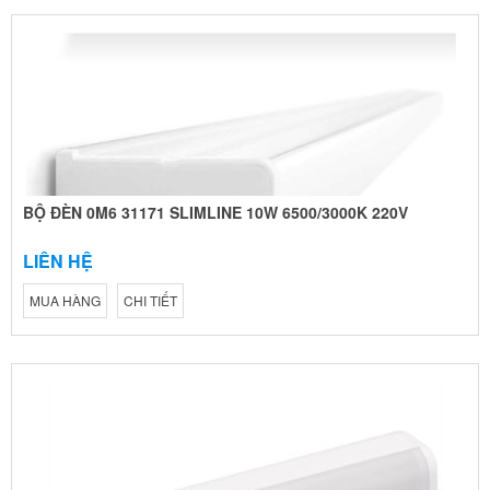
BỘ ĐÈN 0M6 31171 SLIMLINE 10W 6500/3000K 220V
LIÊN HỆ
MUA HÀNG
CHI TIẾT