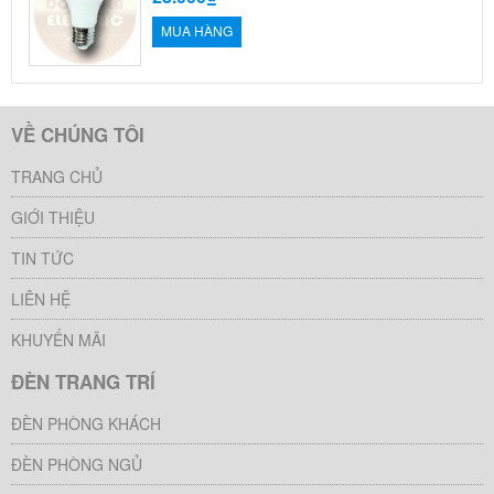
MUA HÀNG
VỀ CHÚNG TÔI
TRANG CHỦ
GIỚI THIỆU
TIN TỨC
LIÊN HỆ
KHUYẾN MÃI
ĐÈN TRANG TRÍ
ĐÈN PHÒNG KHÁCH
ĐÈN PHÒNG NGỦ