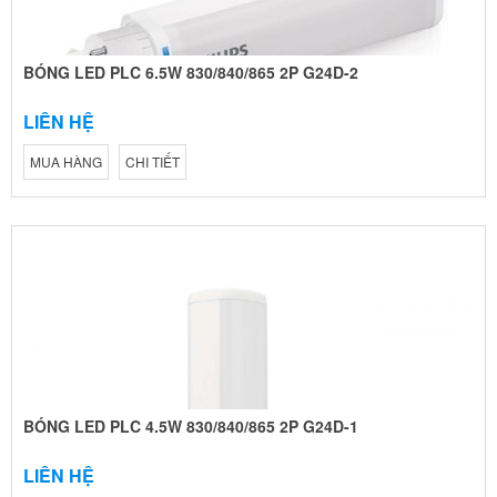
BÓNG LED PLC 6.5W 830/840/865 2P G24D-2
LIÊN HỆ
MUA HÀNG
CHI TIẾT
BÓNG LED PLC 4.5W 830/840/865 2P G24D-1
LIÊN HỆ