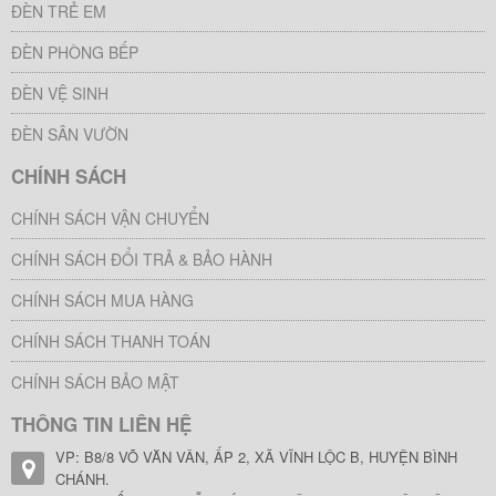
ĐÈN TRẺ EM
ĐÈN PHÒNG BẾP
ĐÈN VỆ SINH
ĐÈN SÂN VƯỜN
CHÍNH SÁCH
CHÍNH SÁCH VẬN CHUYỂN
CHÍNH SÁCH ĐỔI TRẢ & BẢO HÀNH
CHÍNH SÁCH MUA HÀNG
CHÍNH SÁCH THANH TOÁN
CHÍNH SÁCH BẢO MẬT
THÔNG TIN LIÊN HỆ
VP: B8/8 VÕ VĂN VÂN, ẤP 2, XÃ VĨNH LỘC B, HUYỆN BÌNH
CHÁNH.