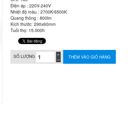
Điện áp : 220V-240V
Nhiệt độ màu : 2700K/6500K
Quang thông : 800lm
Kích thước: 290x60mm
Tuổi thọ: 15.000h
SỐ LƯỢNG
THÊM VÀO GIỎ HÀNG