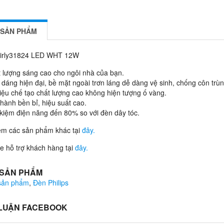
 SẢN PHẨM
irly31824 LED WHT 12W
 lượng sáng cao cho ngôi nhà của bạn.
 dáng hiện đại, bề mặt ngoài trơn láng dễ dàng vệ sinh, chống côn tr
liệu chế tạo chất lượng cao không hiện tượng ố vàng.
hành bền bỉ, hiệu suất cao.
 kiệm điện năng đến 80% so với đèn dây tóc.
êm các sản phẩm khác tại
đây.
 hỗ trợ khách hàng tại
đây.
 SẢN PHẨM
 sản phẩm
,
Đèn Philips
 LUẬN FACEBOOK