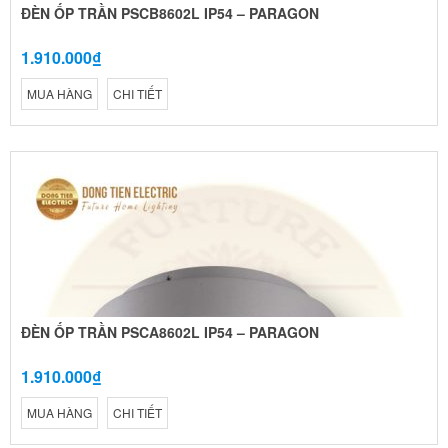
ĐÈN ỐP TRẦN PSCB8602L IP54 – PARAGON
1.910.000₫
MUA HÀNG
CHI TIẾT
ĐÈN ỐP TRẦN PSCA8602L IP54 – PARAGON
1.910.000₫
MUA HÀNG
CHI TIẾT