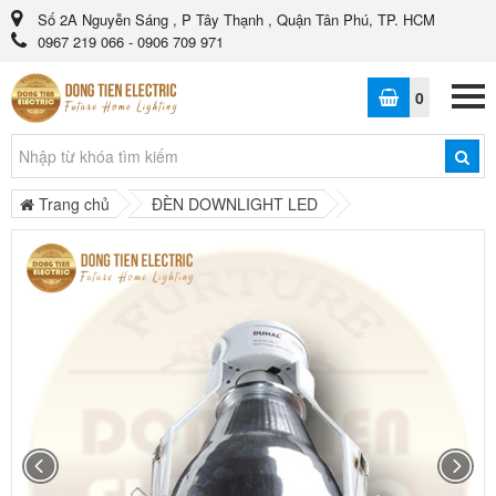
Số 2A Nguyễn Sáng , P Tây Thạnh , Quận Tân Phú, TP. HCM
0967 219 066 - 0906 709 971
0
Trang chủ
ĐÈN DOWNLIGHT LED