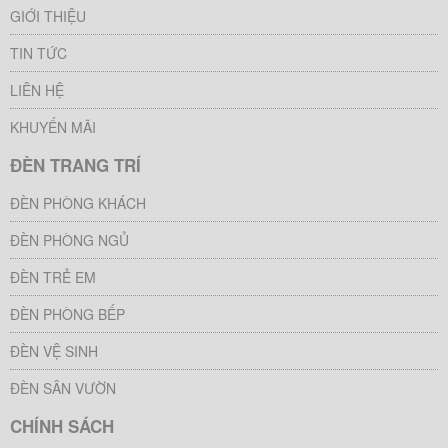
GIỚI THIỆU
TIN TỨC
LIÊN HỆ
KHUYẾN MÃI
ĐÈN TRANG TRÍ
ĐÈN PHÒNG KHÁCH
ĐÈN PHÒNG NGỦ
ĐÈN TRẺ EM
ĐÈN PHÒNG BẾP
ĐÈN VỆ SINH
ĐÈN SÂN VƯỜN
CHÍNH SÁCH