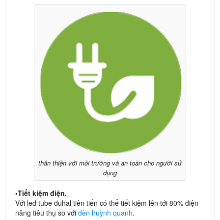
thân thiện với môi trường và an toàn cho người sử
dụng
•Tiết kiệm điện.
Với led tube duhal tiên tiến có thể tiết kiệm lên tới 80% điện
năng tiêu thụ so với
đèn huỳnh quanh
.