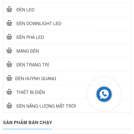
ĐÈN LED
ĐÈN DOWNLIGHT LED
ĐÈN PHA LED
MÁNG ĐÈN
ĐÈN TRANG TRÍ
ĐÈN HUỲNH QUANG
THIẾT BỊ ĐIỆN
ĐÈN NĂNG LƯỢNG MẶT TRỜI
SẢN PHẨM BÁN CHẠY