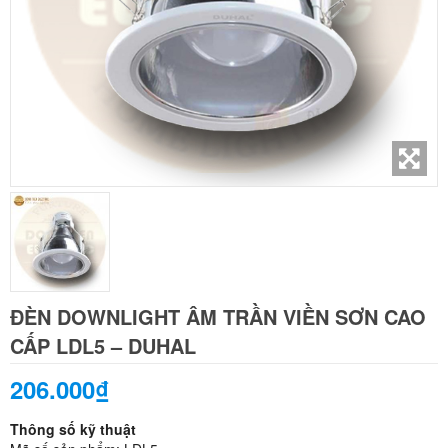
ĐÈN DOWNLIGHT ÂM TRẦN VIỀN SƠN CAO
CẤP LDL5 – DUHAL
206.000₫
Thông số kỹ thuật