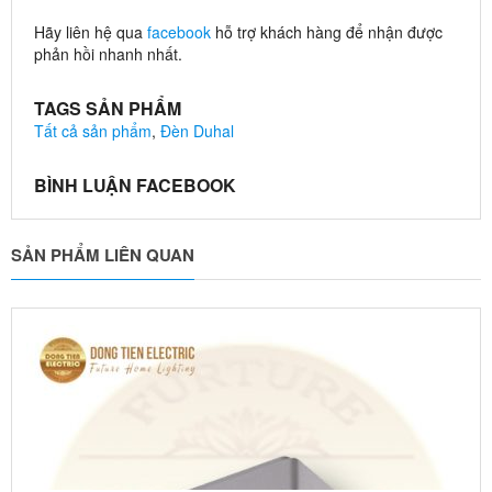
Hãy liên hệ qua
facebook
hỗ trợ khách hàng để nhận được
phản hồi nhanh nhất.
TAGS SẢN PHẨM
Tất cả sản phẩm
,
Đèn Duhal
BÌNH LUẬN FACEBOOK
SẢN PHẨM LIÊN QUAN