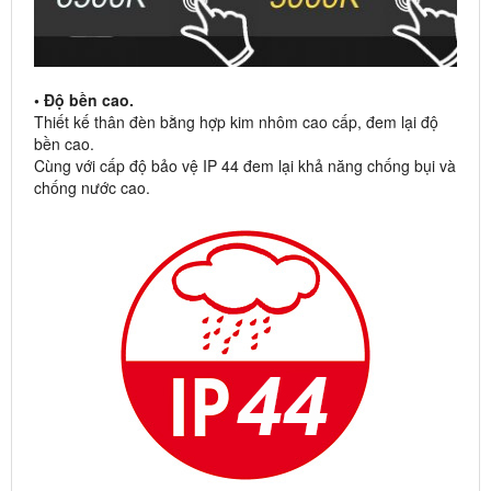
• Độ bền cao.
Thiết kế thân đèn bằng hợp kim nhôm cao cấp, đem lại độ
bền cao.
Cùng với cấp độ bảo vệ IP 44 đem lại khả năng chống bụi và
chống nước cao.