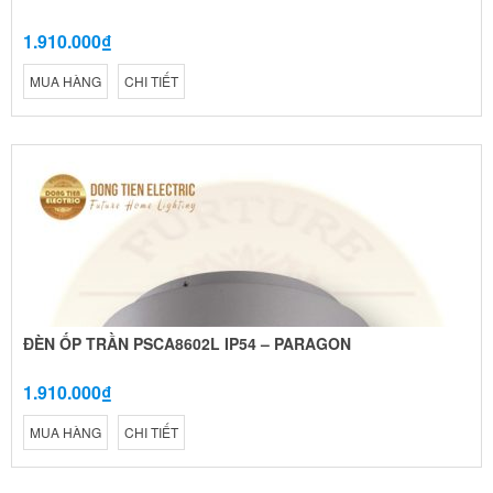
1.910.000₫
MUA HÀNG
CHI TIẾT
ĐÈN ỐP TRẦN PSCA8602L IP54 – PARAGON
1.910.000₫
MUA HÀNG
CHI TIẾT