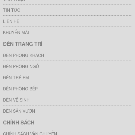
TIN TỨC
LIÊN HỆ
KHUYẾN MÃI
ĐÈN TRANG TRÍ
ĐÈN PHÒNG KHÁCH
ĐÈN PHÒNG NGỦ
ĐÈN TRẺ EM
ĐÈN PHÒNG BẾP
ĐÈN VỆ SINH
ĐÈN SÂN VƯỜN
CHÍNH SÁCH
CHÍNH SÁCH VẬN CHUYỂN