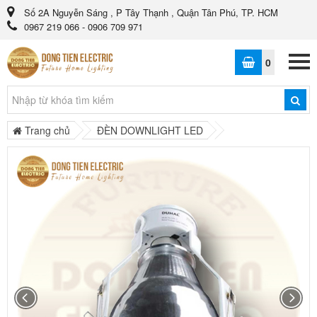
Số 2A Nguyễn Sáng , P Tây Thạnh , Quận Tân Phú, TP. HCM
0967 219 066 - 0906 709 971
0
Trang chủ
ĐÈN DOWNLIGHT LED