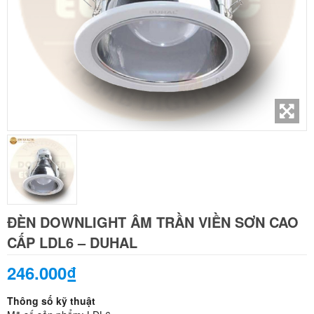
ĐÈN DOWNLIGHT ÂM TRẦN VIỀN SƠN CAO
CẤP LDL6 – DUHAL
246.000₫
Thông số kỹ thuật