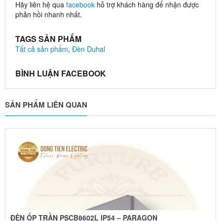
Hãy liên hệ qua
facebook
hỗ trợ khách hàng để nhận được
phản hồi nhanh nhất.
TAGS SẢN PHẨM
Tất cả sản phẩm
,
Đèn Duhal
BÌNH LUẬN FACEBOOK
SẢN PHẨM LIÊN QUAN
ĐÈN ỐP TRẦN PSCB8602L IP54 – PARAGON