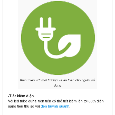
thân thiện với môi trường và an toàn cho người sử
dụng
•Tiết kiệm điện.
Với led tube duhal tiên tiến có thể tiết kiệm lên tới 80% điện
năng tiêu thụ so với
đèn huỳnh quanh
.