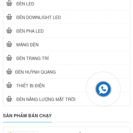
ĐÈN LED
ĐÈN DOWNLIGHT LED
ĐÈN PHA LED
MÁNG ĐÈN
ĐÈN TRANG TRÍ
ĐÈN HUỲNH QUANG
THIẾT BỊ ĐIỆN
ĐÈN NĂNG LƯỢNG MẶT TRỜI
SẢN PHẨM BÁN CHẠY