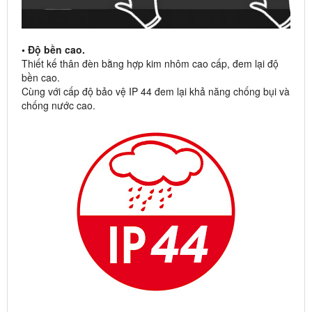
• Độ bền cao.
Thiết kế thân đèn bằng hợp kim nhôm cao cấp, đem lại độ
bền cao.
Cùng với cấp độ bảo vệ IP 44 đem lại khả năng chống bụi và
chống nước cao.