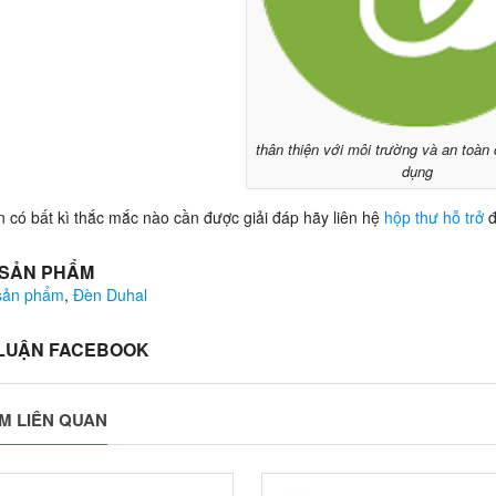
thân thiện với môi trường và an toàn
dụng
 có bất kì thắc mắc nào cần được giải đáp hãy liên hệ
hộp thư hỗ trở
đ
 SẢN PHẨM
 sản phẩm
,
Đèn Duhal
 LUẬN FACEBOOK
M LIÊN QUAN