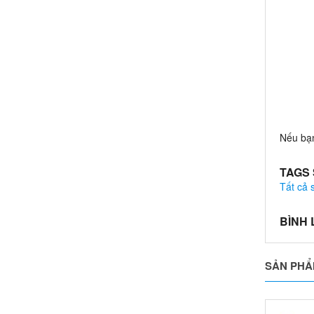
Nếu bạn
TAGS
Tất cả
BÌNH
SẢN PHẨ