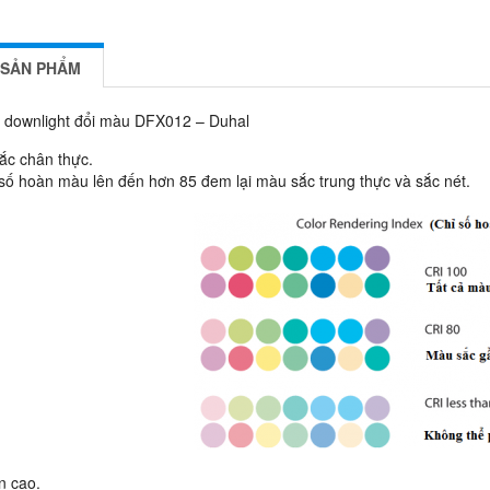
 SẢN PHẨM
 downlight đổi màu DFX012 – Duhal
ắc chân thực.
 số hoàn màu lên đến hơn 85 đem lại màu sắc trung thực và sắc nét.
n cao.