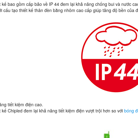
ết kế bao gồm cấp bảo về IP 44 đem lại khả năng chống bui và nước ca
i cấu tạo thiết kế thân đèn bằng nhôm cao cấp giúp tăng độ bền của 
ăng tiết kiệm điện cao.
ết kế Chipled đem lại khả năng tiết kiệm điện vượt trội hơn so với
bóng đ