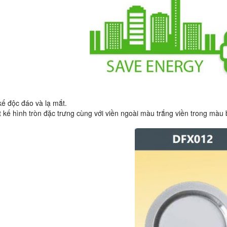
 kế độc đáo và lạ mắt.
ết kế hình tròn đặc trưng cùng với viền ngoài màu trắng viền trong màu