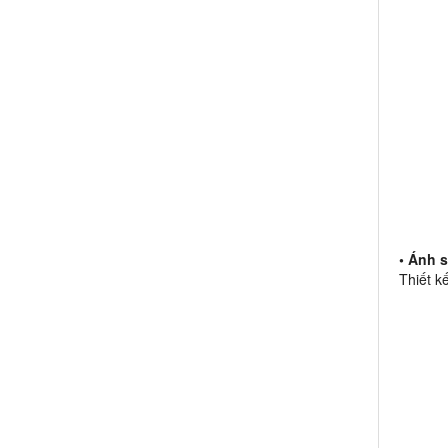
• Ánh 
Thiết k