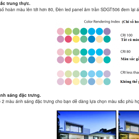
sắc trung thực.
 số hoàn màu lên tới hơn 80, Đèn led panel âm trần SDGT506 đem lại á
ánh sáng đặc trưng.
ế 2 màu ánh sáng đặc trưng cho bạn dễ dàng lựa chọn màu sắc phù hợ