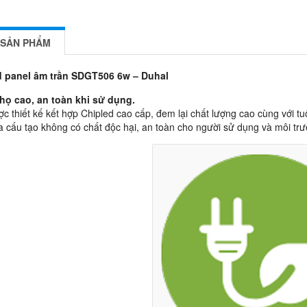
 SẢN PHẨM
d panel âm trần SDGT506 6w – Duhal
thọ cao, an toàn khi sử dụng.
c thiết kế kết hợp Chipled cao cấp, đem lại chất lượng cao cùng với tuổ
a cấu tạo không có chất độc hại, an toàn cho người sử dụng và môi tr