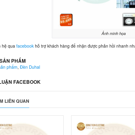
Ảnh minh họa
n hệ qua
facebook
hỗ trợ khách hàng để nhận được phản hồi nhanh nh
 SẢN PHẨM
 sản phẩm
,
Đèn Duhal
 LUẬN FACEBOOK
M LIÊN QUAN