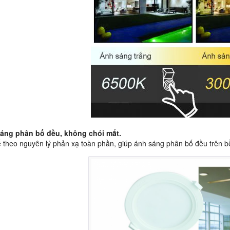
sáng phân bố đều, không chói mắt.
ế theo nguyên lý phản xạ toàn phần, giúp ánh sáng phân bố đều trên b