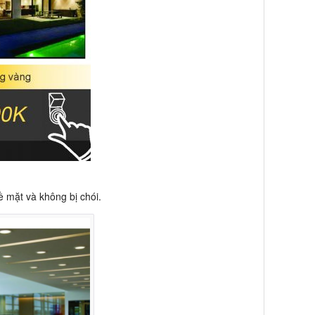
ề mặt và không bị chói.