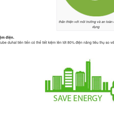
thân thiện với môi trường và an toàn
dụng
iệm điện.
tube duhal tiên tiến có thể tiết kiệm lên tới 80% điện năng tiêu thụ so v