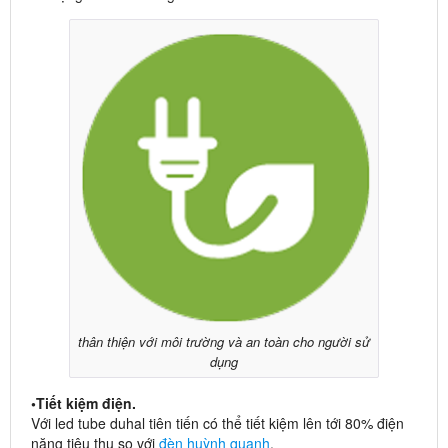
thân thiện với môi trường và an toàn cho người sử
dụng
•Tiết kiệm điện.
Với led tube duhal tiên tiến có thể tiết kiệm lên tới 80% điện
năng tiêu thụ so với
đèn huỳnh quanh
.