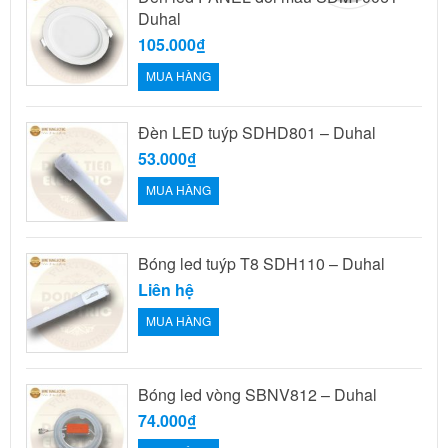
Duhal
105.000₫
MUA HÀNG
Đèn LED tuýp SDHD801 – Duhal
53.000₫
MUA HÀNG
Bóng led tuýp T8 SDH110 – Duhal
Liên hệ
MUA HÀNG
Bóng led vòng SBNV812 – Duhal
74.000₫