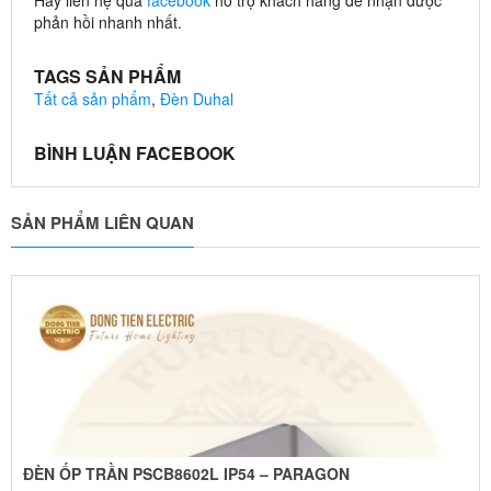
phản hồi nhanh nhất.
TAGS SẢN PHẨM
Tất cả sản phẩm
,
Đèn Duhal
BÌNH LUẬN FACEBOOK
SẢN PHẨM LIÊN QUAN
ĐÈN ỐP TRẦN PSCB8602L IP54 – PARAGON