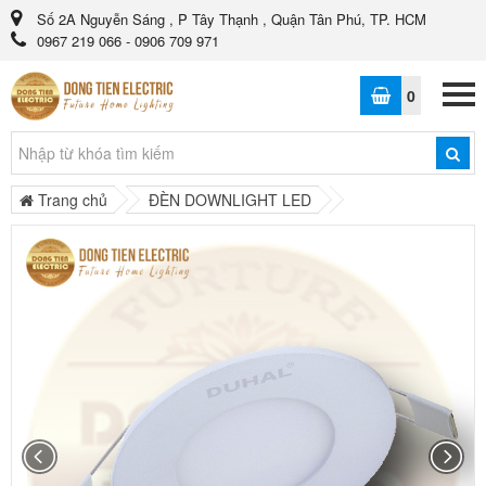
Số 2A Nguyễn Sáng , P Tây Thạnh , Quận Tân Phú, TP. HCM
0967 219 066 - 0906 709 971
0
Trang chủ
ĐÈN DOWNLIGHT LED