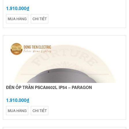
1.910.000₫
MUA HÀNG
CHI TIẾT
ĐÈN ỐP TRẦN PSCA8602L IP54 – PARAGON
1.910.000₫
MUA HÀNG
CHI TIẾT