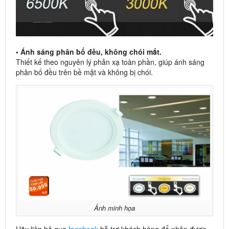
• Ánh sáng phân bố đều, không chói mắt.
Thiết kế theo nguyên lý phản xạ toàn phần, giúp ánh sáng
phân bố đều trên bề mặt và không bị chói.
Ảnh minh họa
Hãy liên hệ qua
facebook
hỗ trợ khách hàng để nhận được