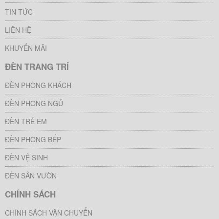
TIN TỨC
LIÊN HỆ
KHUYẾN MÃI
ĐÈN TRANG TRÍ
ĐÈN PHÒNG KHÁCH
ĐÈN PHÒNG NGỦ
ĐÈN TRẺ EM
ĐÈN PHÒNG BẾP
ĐÈN VỆ SINH
ĐÈN SÂN VƯỜN
CHÍNH SÁCH
CHÍNH SÁCH VẬN CHUYỂN