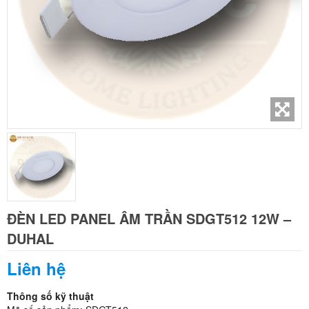
ĐÈN LED PANEL ÂM TRẦN SDGT512 12W –
DUHAL
Liên hệ
Thông số kỹ thuật