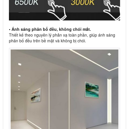
• Ánh sáng phân bố đều, không chói mắt.
Thiết kế theo nguyên lý phản xạ toàn phần, giúp ánh sáng
phân bố đều trên bề mặt và không bị chói.