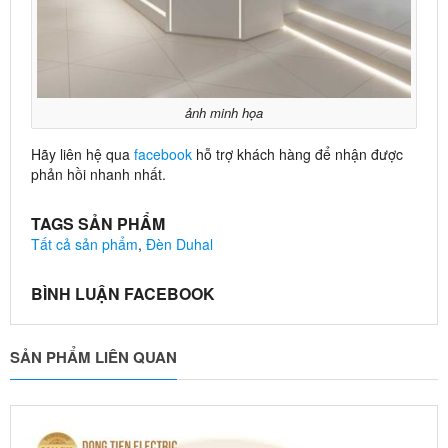
ảnh minh họa
Hãy liên hệ qua
facebook
hỗ trợ khách hàng để nhận được
phản hồi nhanh nhất.
TAGS SẢN PHẨM
Tất cả sản phẩm
,
Đèn Duhal
BÌNH LUẬN FACEBOOK
SẢN PHẨM LIÊN QUAN