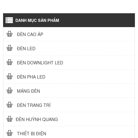
DANH MỤC SẢN PHẨM
ĐÈN CAO ÁP
ĐÈN LED
ĐÈN DOWNLIGHT LED
ĐÈN PHA LED
MÁNG ĐÈN
ĐÈN TRANG TRÍ
ĐÈN HUỲNH QUANG
THIẾT BỊ ĐIỆN