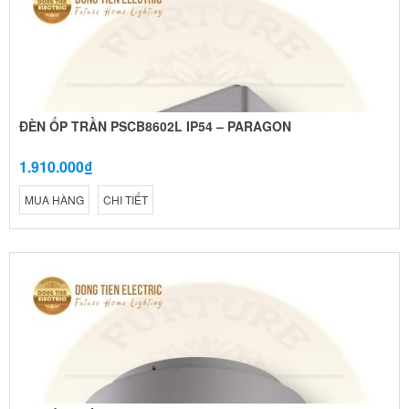
ĐÈN ỐP TRẦN PSCB8602L IP54 – PARAGON
1.910.000₫
MUA HÀNG
CHI TIẾT