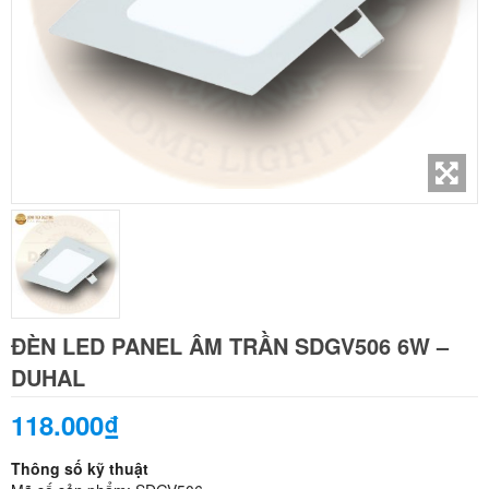
ĐÈN LED PANEL ÂM TRẦN SDGV506 6W –
DUHAL
118.000₫
Thông số kỹ thuật