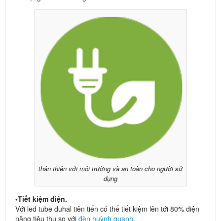
thân thiện với môi trường và an toàn cho người sử
dụng
•Tiết kiệm điện.
Với led tube duhal tiên tiến có thể tiết kiệm lên tới 80% điện
năng tiêu thụ so với
đèn huỳnh quanh
.