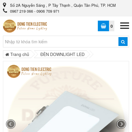
Số 2A Nguyễn Sáng , P Tây Thạnh , Quận Tân Phú, TP. HCM
0967 219 066 - 0906 709 971
0
Trang chủ
ĐÈN DOWNLIGHT LED