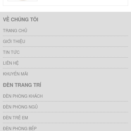
VỀ CHÚNG TÔI
TRANG CHỦ
GIỚI THIỆU
TIN TỨC
LIÊN HỆ
KHUYẾN MÃI
ĐÈN TRANG TRÍ
ĐÈN PHÒNG KHÁCH
ĐÈN PHÒNG NGỦ
ĐÈN TRẺ EM
ĐÈN PHÒNG BẾP