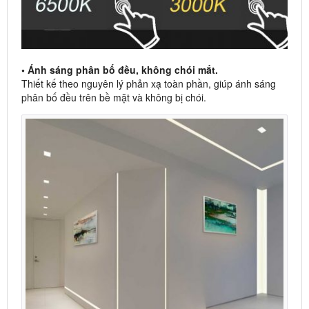
• Ánh sáng phân bố đều, không chói mắt.
Thiết kế theo nguyên lý phản xạ toàn phần, giúp ánh sáng
phân bố đều trên bề mặt và không bị chói.