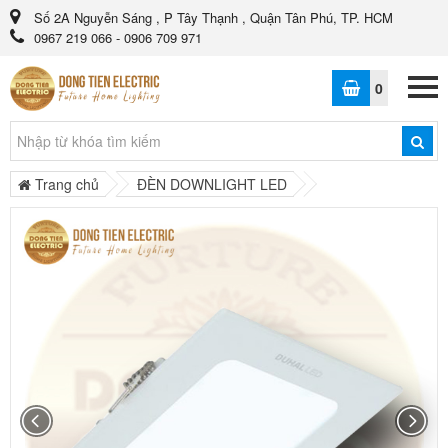
Số 2A Nguyễn Sáng , P Tây Thạnh , Quận Tân Phú, TP. HCM
0967 219 066 - 0906 709 971
0
Trang chủ
ĐÈN DOWNLIGHT LED