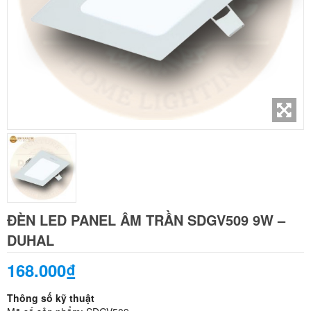
ĐÈN LED PANEL ÂM TRẦN SDGV509 9W –
DUHAL
168.000₫
Thông số kỹ thuật