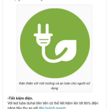
thân thiện với môi trường và an toàn cho người sử
dụng
•Tiết kiệm điện.
Với led tube duhal tiên tiến có thể tiết kiệm lên tới 80% điện
năng tiêu thụ so với
đèn huỳnh quanh
.