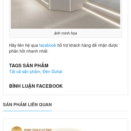
ảnh minh họa
Hãy liên hệ qua
facebook
hỗ trợ khách hàng để nhận được
phản hồi nhanh nhất.
TAGS SẢN PHẨM
Tất cả sản phẩm
,
Đèn Duhal
BÌNH LUẬN FACEBOOK
SẢN PHẨM LIÊN QUAN