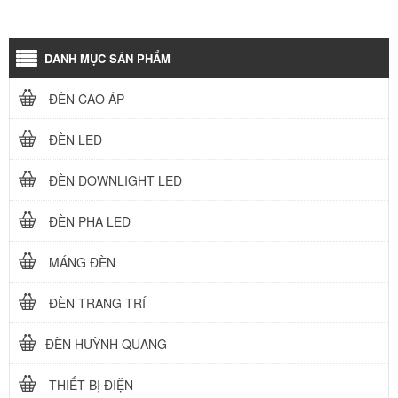
DANH MỤC SẢN PHẨM
ĐÈN CAO ÁP
ĐÈN LED
ĐÈN DOWNLIGHT LED
ĐÈN PHA LED
MÁNG ĐÈN
ĐÈN TRANG TRÍ
ĐÈN HUỲNH QUANG
THIẾT BỊ ĐIỆN