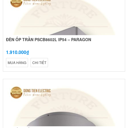
ĐÈN ỐP TRẦN PSCB8602L IP54 – PARAGON
1.910.000₫
MUA HÀNG
CHI TIẾT