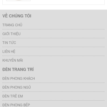
VỀ CHÚNG TÔI
TRANG CHỦ
GIỚI THIỆU
TIN TỨC
LIÊN HỆ
KHUYẾN MÃI
ĐÈN TRANG TRÍ
ĐÈN PHÒNG KHÁCH
ĐÈN PHÒNG NGỦ
ĐÈN TRẺ EM
ĐÈN PHÒNG BẾP