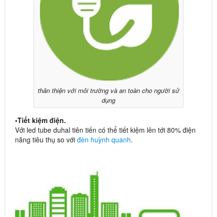
thân thiện với môi trường và an toàn cho người sử
dụng
•Tiết kiệm điện.
Với led tube duhal tiên tiến có thể tiết kiệm lên tới 80% điện
năng tiêu thụ so với
đèn huỳnh quanh
.