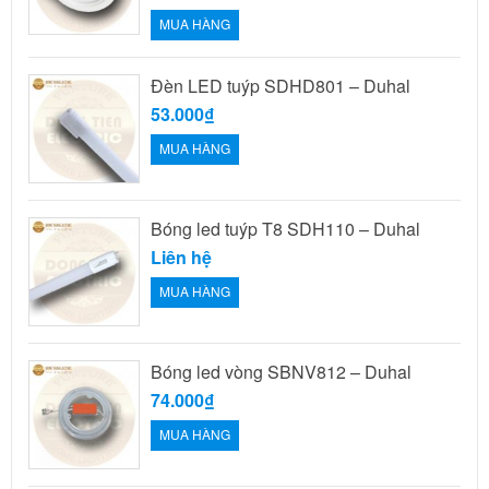
MUA HÀNG
Đèn LED tuýp SDHD801 – Duhal
53.000₫
MUA HÀNG
Bóng led tuýp T8 SDH110 – Duhal
Liên hệ
MUA HÀNG
Bóng led vòng SBNV812 – Duhal
74.000₫
MUA HÀNG