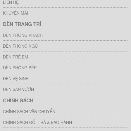
LIÊN HỆ
KHUYẾN MÃI
ĐÈN TRANG TRÍ
ĐÈN PHÒNG KHÁCH
ĐÈN PHÒNG NGỦ
ĐÈN TRẺ EM
ĐÈN PHÒNG BẾP
ĐÈN VỆ SINH
ĐÈN SÂN VƯỜN
CHÍNH SÁCH
CHÍNH SÁCH VẬN CHUYỂN
CHÍNH SÁCH ĐỔI TRẢ & BẢO HÀNH