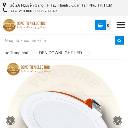
Số 2A Nguyễn Sáng , P Tây Thạnh , Quận Tân Phú, TP. HCM
0967 219 066 - 0906 709 971
0
Trang chủ
ĐÈN DOWNLIGHT LED