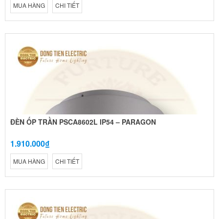
MUA HÀNG
CHI TIẾT
ĐÈN ỐP TRẦN PSCA8602L IP54 – PARAGON
1.910.000₫
MUA HÀNG
CHI TIẾT