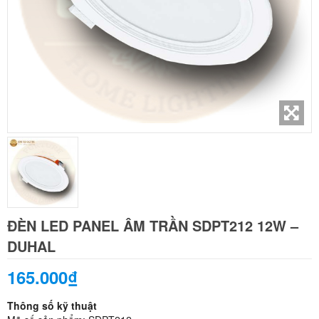
ĐÈN LED PANEL ÂM TRẦN SDPT212 12W –
DUHAL
165.000₫
Thông số kỹ thuật