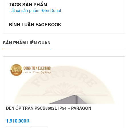
TAGS SẢN PHẨM
Tất cả sản phẩm
,
Đèn Duhal
BÌNH LUẬN FACEBOOK
SẢN PHẨM LIÊN QUAN
ĐÈN ỐP TRẦN PSCB8602L IP54 – PARAGON
1.910.000₫