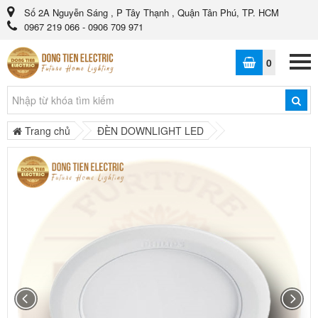
Số 2A Nguyễn Sáng , P Tây Thạnh , Quận Tân Phú, TP. HCM
0967 219 066 - 0906 709 971
0
Trang chủ
ĐÈN DOWNLIGHT LED