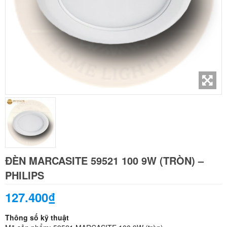
ĐÈN MARCASITE 59521 100 9W (TRÒN) –
PHILIPS
127.400₫
Thông số kỹ thuật