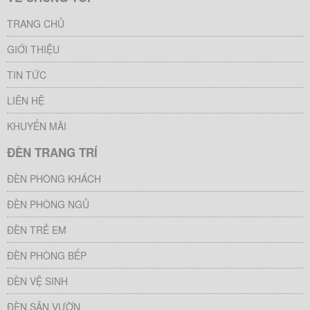
TRANG CHỦ
GIỚI THIỆU
TIN TỨC
LIÊN HỆ
KHUYẾN MÃI
ĐÈN TRANG TRÍ
ĐÈN PHÒNG KHÁCH
ĐÈN PHÒNG NGỦ
ĐÈN TRẺ EM
ĐÈN PHÒNG BẾP
ĐÈN VỆ SINH
ĐÈN SÂN VƯỜN