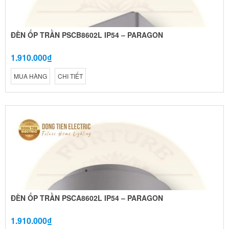
ĐÈN ỐP TRẦN PSCB8602L IP54 – PARAGON
1.910.000₫
MUA HÀNG
CHI TIẾT
ĐÈN ỐP TRẦN PSCA8602L IP54 – PARAGON
1.910.000₫