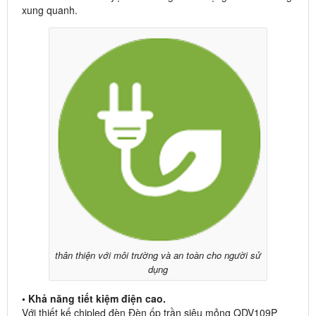
xung quanh.
thân thiện với môi trường và an toàn cho người sử
dụng
• Khả năng tiết kiệm điện cao.
Với thiết kế chipled đèn Đèn ốp trần siêu mỏng QDV109P