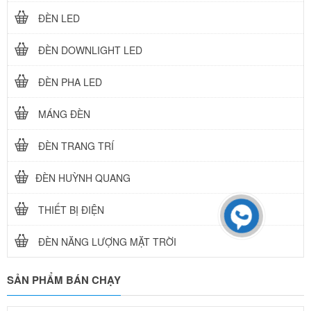
ĐÈN LED
ĐÈN DOWNLIGHT LED
ĐÈN PHA LED
MÁNG ĐÈN
ĐÈN TRANG TRÍ
ĐÈN HUỲNH QUANG
THIẾT BỊ ĐIỆN
ĐÈN NĂNG LƯỢNG MẶT TRỜI
SẢN PHẨM BÁN CHẠY