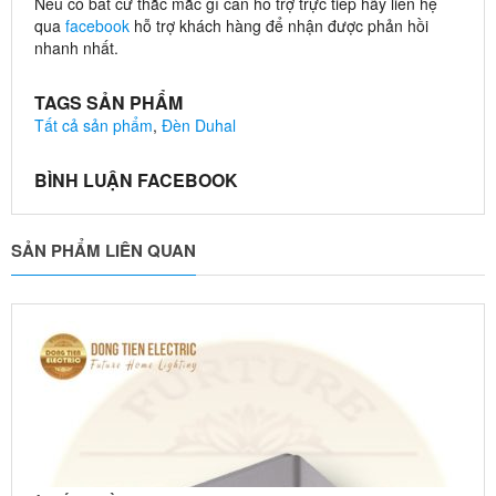
Nếu có bất cứ thắc mắc gì cần hỗ trợ trực tiếp hãy liên hệ
qua
facebook
hỗ trợ khách hàng để nhận được phản hồi
nhanh nhất.
TAGS SẢN PHẨM
Tất cả sản phẩm
,
Đèn Duhal
BÌNH LUẬN FACEBOOK
SẢN PHẨM LIÊN QUAN