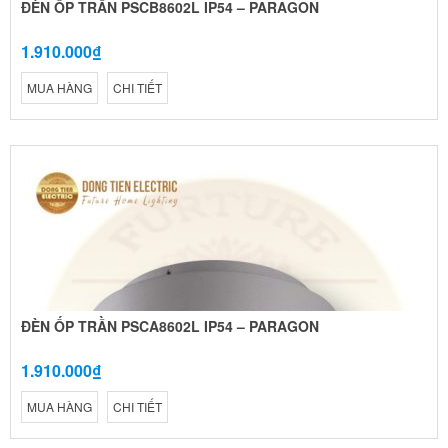
ĐÈN ỐP TRẦN PSCB8602L IP54 – PARAGON
1.910.000₫
MUA HÀNG
CHI TIẾT
ĐÈN ỐP TRẦN PSCA8602L IP54 – PARAGON
1.910.000₫
MUA HÀNG
CHI TIẾT