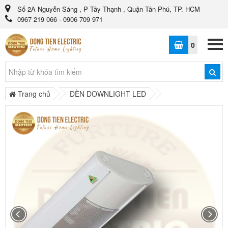
Số 2A Nguyễn Sáng , P Tây Thạnh , Quận Tân Phú, TP. HCM
0967 219 066 - 0906 709 971
0
Trang chủ
ĐÈN DOWNLIGHT LED