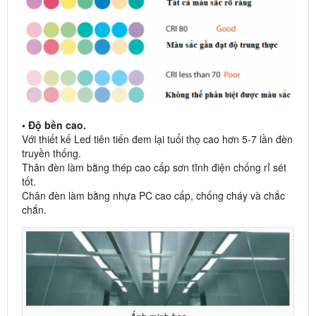
• Độ bền cao.
Với thiết kế Led tiên tiến đem lại tuổi thọ cao hơn 5-7 lần đèn
truyền thống.
Thân đèn làm bằng thép cao cấp sơn tĩnh điện chống rỉ sét
tốt.
Chân đèn làm bằng nhựa PC cao cấp, chống cháy và chắc
chắn.