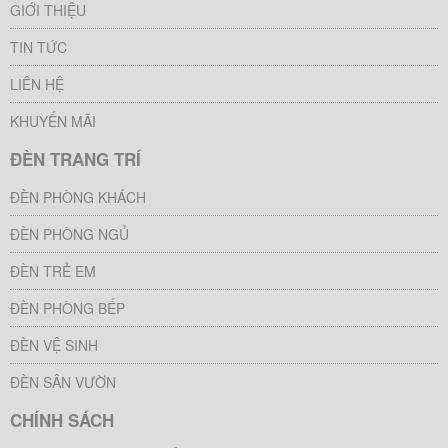
GIỚI THIỆU
TIN TỨC
LIÊN HỆ
KHUYẾN MÃI
ĐÈN TRANG TRÍ
ĐÈN PHÒNG KHÁCH
ĐÈN PHÒNG NGỦ
ĐÈN TRẺ EM
ĐÈN PHÒNG BẾP
ĐÈN VỆ SINH
ĐÈN SÂN VƯỜN
CHÍNH SÁCH